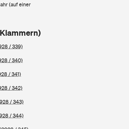
ahr (auf einer
n Klammern)
928 / 339)
928 / 340)
928 / 341)
928 / 342)
928 / 343)
928 / 344)