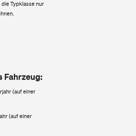
s die Typklasse nur
chnen.
as Fahrzeug:
jahr (auf einer
ahr (auf einer