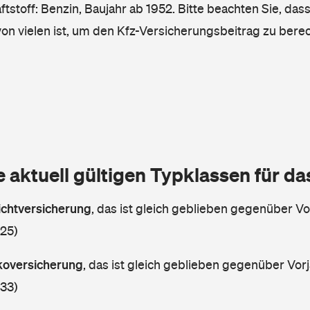
tstoff: Benzin, Baujahr ab 1952. Bitte beachten Sie, das
von vielen ist, um den Kfz-Versicherungsbeitrag zu bere
e aktuell gültigen Typklassen für d
lichtversicherung
,
das ist gleich geblieben gegenüber Vor
 25)
skoversicherung
,
das ist gleich geblieben gegenüber Vorj
 33)