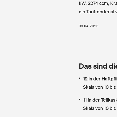
kW, 2274 ccm, Kraf
ein Tarifmerkmal 
08.04.2026
Das sind di
12 in der Haftpf
Skala von 10 bis
11 in der Teilka
Skala von 10 bis