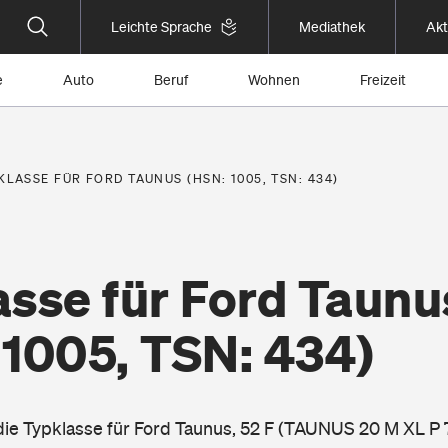
Leichte Sprache
Mediathek
Akt
e
Auto
Beruf
Wohnen
Freizeit
KLASSE FÜR FORD TAUNUS (HSN: 1005, TSN: 434)
asse für Ford Taunu
 1005, TSN: 434)
 die Typklasse für Ford Taunus, 52 F (TAUNUS 20 M XL P 