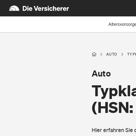
Altersvorsorg
AUTO
TYP
Auto
Typkl
(HSN:
Hier erfahren Sie