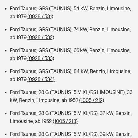
Ford Taunus, GBS (TAUNUS), 54 kW, Benzin, Limousine,
ab 1979
(0928 / 531)
Ford Taunus, GBS (TAUNUS), 74 kW, Benzin, Limousine,
ab 1979
(0928 / 532)
Ford Taunus, GBS (TAUNUS), 66 kW, Benzin, Limousine,
ab 1979
(0928 / 533)
Ford Taunus, GBS (TAUNUS), 84 kW, Benzin, Limousine,
ab 1979
(0928 / 534)
Ford Taunus, 28 G (TAUNUS 15 M XL/RS LIMOUSINE), 33
kW, Benzin, Limousine, ab 1952
(1005 / 212)
Ford Taunus, 28 G (TAUNUS 15 M XL/RS), 37 kW, Benzin,
Limousine, ab 1952
(1005 / 213)
Ford Taunus, 28 G (TAUNUS 15 M XL/RS), 39 kW, Benzin,