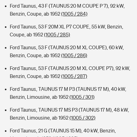
Ford Taunus, 43 F (TAUNUS 20 M COUPE P 7), 92 kW,
Benzin, Coupe, ab 1952
(1005 / 284)
Ford Taunus, 53 F 20M XL P7 COUPE, 55 kW, Benzin,
Coupe, ab 1952
(1005 / 285)
Ford Taunus, 53 F (TAUNUS 20 M XL COUPE), 60 kW,
Benzin, Coupe, ab 1952
(1005 / 286)
Ford Taunus, 53 F (TAUNUS 20 M XL COUPE P7), 92 kW,
Benzin, Coupe, ab 1952
(1005 / 287)
Ford Taunus, TAUNUS 17 M P3 (TAUNUS 17 M), 40 kW,
Benzin, Limousine, ab 1952
(1005 / 301)
Ford Taunus, TAUNUS 17 MS P3 (TAUNUS 17 M), 48 kW,
Benzin, Limousine, ab 1952
(1005 / 302)
Ford Taunus, 21 G (TAUNUS 15 M), 40 kW, Benzin,