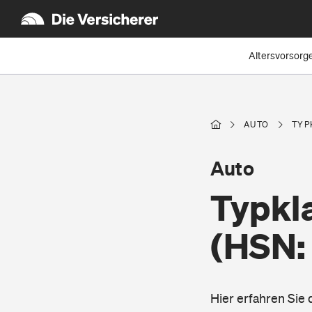
Altersvorsorg
AUTO
TYP
Auto
Typkl
(HSN:
Hier erfahren Sie