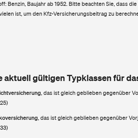
ff: Benzin, Baujahr ab 1952. Bitte beachten Sie, dass die
vielen ist, um den Kfz-Versicherungsbeitrag zu berechn
e aktuell gültigen Typklassen für d
lichtversicherung
,
das ist gleich geblieben gegenüber Vor
 25)
askoversicherung
,
das ist gleich geblieben gegenüber Vorj
 33)