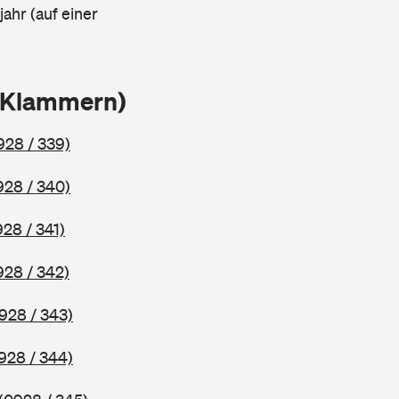
ahr (auf einer
n Klammern)
928 / 339)
928 / 340)
928 / 341)
928 / 342)
928 / 343)
928 / 344)