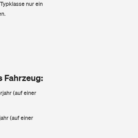
 Typklasse nur ein
en.
as Fahrzeug:
jahr (auf einer
ahr (auf einer