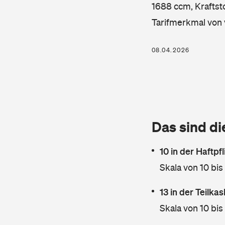
1688 ccm, Kraftsto
Tarifmerkmal von 
08.04.2026
Das sind di
10 in der Haftpf
Skala von 10 bis
13 in der Teilk
Skala von 10 bis