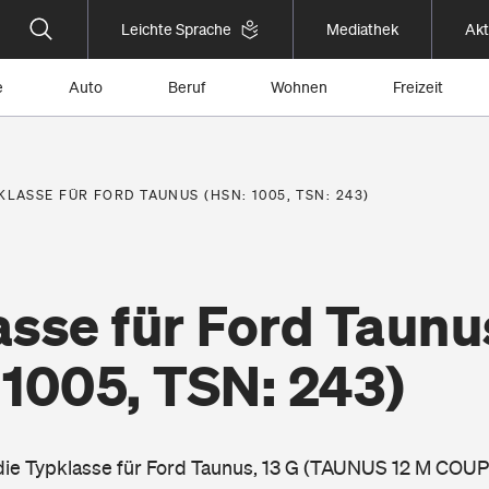
Leichte Sprache
Mediathek
Akt
e
Auto
Beruf
Wohnen
Freizeit
KLASSE FÜR FORD TAUNUS (HSN: 1005, TSN: 243)
asse für Ford Taunu
 1005, TSN: 243)
 die Typklasse für Ford Taunus, 13 G (TAUNUS 12 M COUP