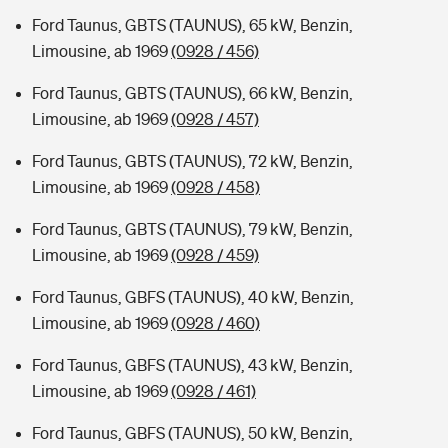
Ford Taunus, GBTS (TAUNUS), 65 kW, Benzin,
Limousine, ab 1969
(0928 / 456)
Ford Taunus, GBTS (TAUNUS), 66 kW, Benzin,
Limousine, ab 1969
(0928 / 457)
Ford Taunus, GBTS (TAUNUS), 72 kW, Benzin,
Limousine, ab 1969
(0928 / 458)
Ford Taunus, GBTS (TAUNUS), 79 kW, Benzin,
Limousine, ab 1969
(0928 / 459)
Ford Taunus, GBFS (TAUNUS), 40 kW, Benzin,
Limousine, ab 1969
(0928 / 460)
Ford Taunus, GBFS (TAUNUS), 43 kW, Benzin,
Limousine, ab 1969
(0928 / 461)
Ford Taunus, GBFS (TAUNUS), 50 kW, Benzin,