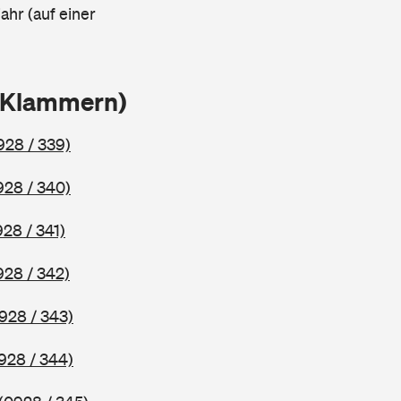
ahr (auf einer
n Klammern)
928 / 339)
928 / 340)
928 / 341)
928 / 342)
928 / 343)
928 / 344)