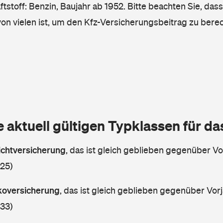
tstoff: Benzin, Baujahr ab 1952. Bitte beachten Sie, das
von vielen ist, um den Kfz-Versicherungsbeitrag zu bere
e aktuell gültigen Typklassen für d
lichtversicherung
,
das ist gleich geblieben gegenüber Vor
 25)
skoversicherung
,
das ist gleich geblieben gegenüber Vorj
 33)