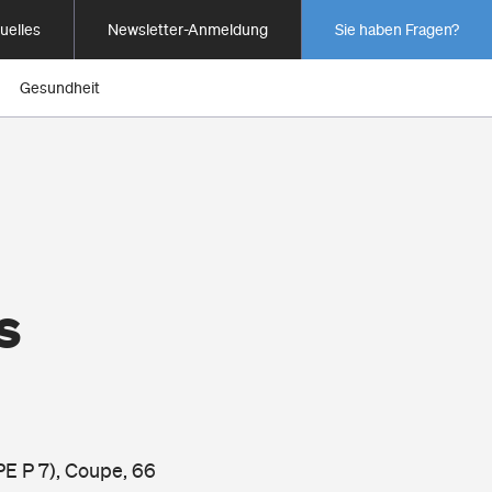
uelles
Newsletter-Anmeldung
Sie haben Fragen?
Gesundheit
s
E P 7), Coupe, 66