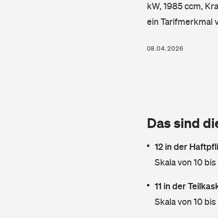
kW, 1985 ccm, Kraf
ein Tarifmerkmal 
08.04.2026
Das sind di
12 in der Haftpf
Skala von 10 bis
11 in der Teilka
Skala von 10 bis