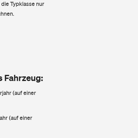
s die Typklasse nur
chnen.
as Fahrzeug:
jahr (auf einer
ahr (auf einer