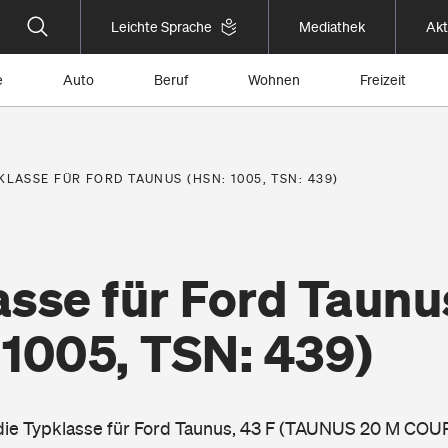
Leichte Sprache
Mediathek
Akt
e
Auto
Beruf
Wohnen
Freizeit
KLASSE FÜR FORD TAUNUS (HSN: 1005, TSN: 439)
asse für Ford Taunu
 1005, TSN: 439)
 die Typklasse für Ford Taunus, 43 F (TAUNUS 20 M COUP