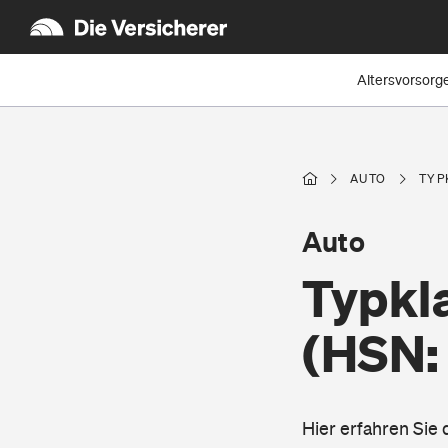
Altersvorsorg
AUTO
TYP
Auto
Typkl
(HSN:
Hier erfahren Sie