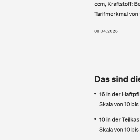
ccm, Kraftstoff: B
Tarifmerkmal von 
08.04.2026
Das sind di
16 in der Haftpf
Skala von 10 bis
10 in der Teilk
Skala von 10 bis