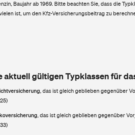
enzin, Baujahr ab 1969. Bitte beachten Sie, dass die Typk
vielen ist, um den Kfz-Versicherungsbeitrag zu berechn
e aktuell gültigen Typklassen für d
lichtversicherung
,
das ist gleich geblieben gegenüber Vor
 25)
askoversicherung
,
das ist gleich geblieben gegenüber Vorj
 33)