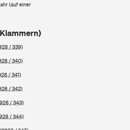
ahr (auf einer
n Klammern)
928 / 339)
928 / 340)
928 / 341)
928 / 342)
928 / 343)
928 / 344)