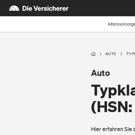
Altersvorsorg
AUTO
TYP
Auto
Typkl
(HSN:
Hier erfahren Sie