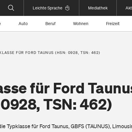
Leichte Sprache
Mediathek
Akt
e
Auto
Beruf
Wohnen
Freizeit
KLASSE FÜR FORD TAUNUS (HSN: 0928, TSN: 462)
asse für Ford Taunu
 0928, TSN: 462)
 die Typklasse für Ford Taunus, GBFS (TAUNUS), Limousi