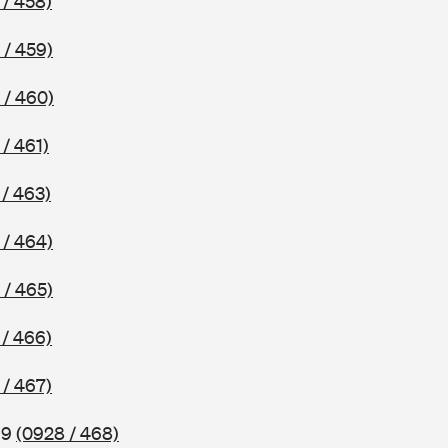
 / 458)
 / 459)
 / 460)
/ 461)
/ 463)
 / 464)
 / 465)
 / 466)
 / 467)
69
(0928 / 468)