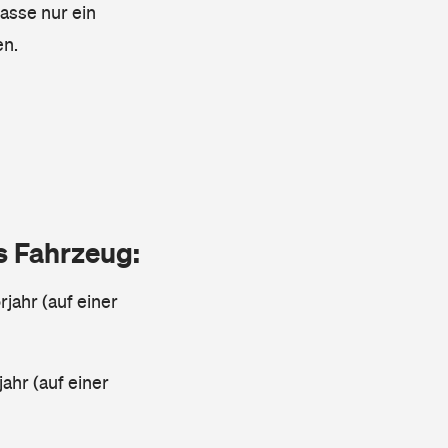
lasse nur ein
en.
as Fahrzeug:
jahr (auf einer
ahr (auf einer