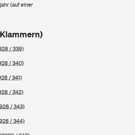
ahr (auf einer
n Klammern)
928 / 339)
928 / 340)
928 / 341)
928 / 342)
928 / 343)
928 / 344)