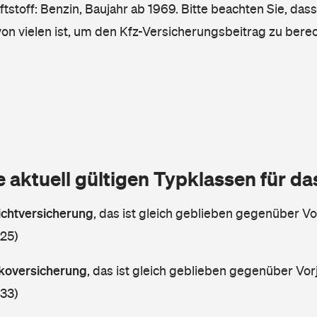
tstoff: Benzin, Baujahr ab 1969. Bitte beachten Sie, das
von vielen ist, um den Kfz-Versicherungsbeitrag zu bere
e aktuell gültigen Typklassen für d
lichtversicherung
,
das ist gleich geblieben gegenüber Vor
 25)
askoversicherung
,
das ist gleich geblieben gegenüber Vorj
 33)