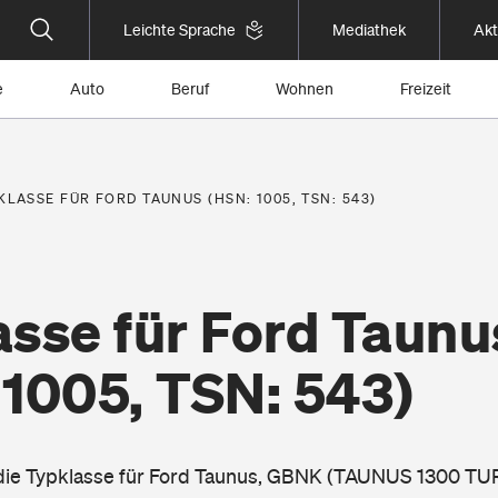
Leichte Sprache
Mediathek
Akt
e
Auto
Beruf
Wohnen
Freizeit
KLASSE FÜR FORD TAUNUS (HSN: 1005, TSN: 543)
asse für Ford Taunu
 1005, TSN: 543)
e die Typklasse für Ford Taunus, GBNK (TAUNUS 1300 T