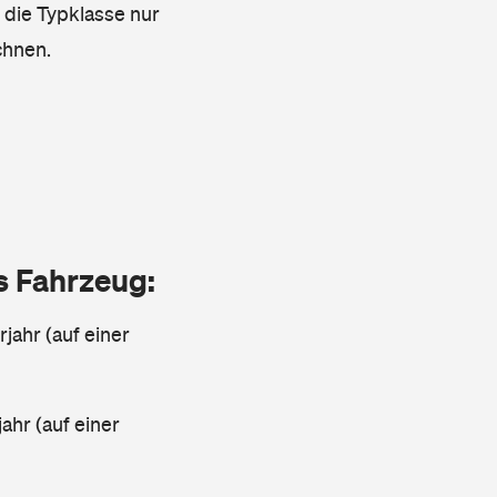
s die Typklasse nur
chnen.
as Fahrzeug:
jahr (auf einer
ahr (auf einer