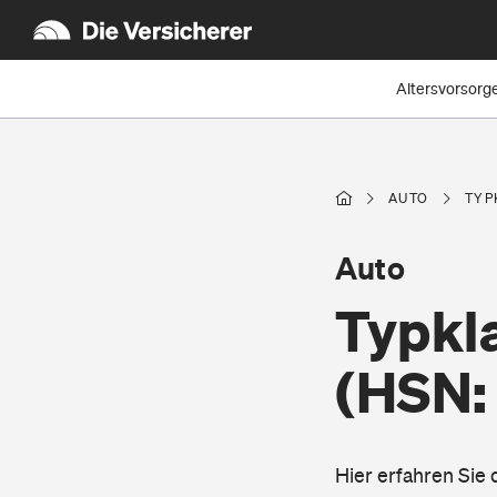
Altersvorsorg
AUTO
TYP
Auto
Typkl
(HSN:
Hier erfahren Si