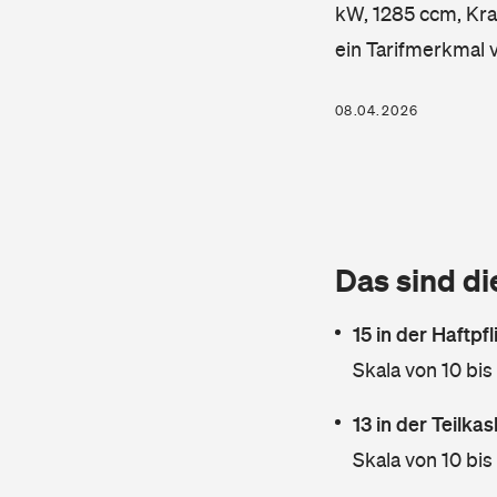
kW, 1285 ccm, Kraf
ein Tarifmerkmal 
08.04.2026
Das sind di
15 in der Haftpf
Skala von 10 bis
13 in der Teilk
Skala von 10 bis