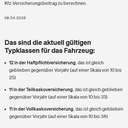
Kfz-Versicherungsbeitrag zu berechnen.
Berufshaftpflichtversicherung
Rechts­schutz­ver­si­che­rung
Photovoltaik
Private Krankenversicherung
08.04.2026
Zur Übersicht
Fahrradversicherung
Wärmepumpen versichern
Zahnzusatzversicherung
Unfallversicherung
Tools
Das sind die aktuell gültigen
Glasversicherung
Dread-Disease-Versicherung
Typklassen für das Fahrzeug:
Kinderunfall­ver­si­che­rung
Rentenrechner: Wie viel Geld bekomme ich im Alter?
Vermieterrrechtsschutz
Tierkrankenversicherung
12 in der Haftpflichtversicherung
,
das ist gleich
Kinderinvalidität
geblieben gegenüber Vorjahr (auf einer Skala von 10 bis
Wer versichert was: Jetzt Versicherer finden
Mietkautionsversicherung
Zur Übersicht
25)
Reiseversicherung
Sie haben Fragen?
Restkreditversicherung
11 in der Teilkaskoversicherung
,
das ist gleich geblieben
Tools
gegenüber Vorjahr (auf einer Skala von 10 bis 33)
Hundehalter-Haftpflicht
Zur Übersicht
11 in der Vollkaskoversicherung
,
das ist gleich geblieben
Pferdehalter-Haftpflicht
Wer versichert was: Jetzt Versicherer finden
gegenüber Vorjahr (auf einer Skala von 10 bis 34)
Tools
Handyversicherung