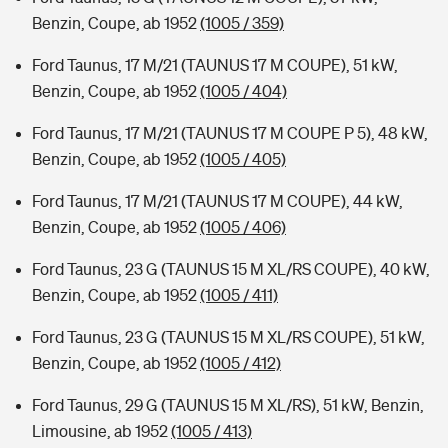
Benzin, Coupe, ab 1952
(1005 / 359)
Ford Taunus, 17 M/21 (TAUNUS 17 M COUPE), 51 kW,
Benzin, Coupe, ab 1952
(1005 / 404)
Ford Taunus, 17 M/21 (TAUNUS 17 M COUPE P 5), 48 kW,
Benzin, Coupe, ab 1952
(1005 / 405)
Ford Taunus, 17 M/21 (TAUNUS 17 M COUPE), 44 kW,
Benzin, Coupe, ab 1952
(1005 / 406)
Ford Taunus, 23 G (TAUNUS 15 M XL/RS COUPE), 40 kW,
Benzin, Coupe, ab 1952
(1005 / 411)
Ford Taunus, 23 G (TAUNUS 15 M XL/RS COUPE), 51 kW,
Benzin, Coupe, ab 1952
(1005 / 412)
Ford Taunus, 29 G (TAUNUS 15 M XL/RS), 51 kW, Benzin,
Limousine, ab 1952
(1005 / 413)