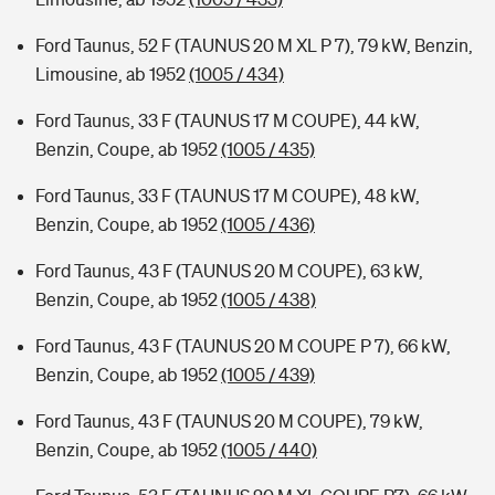
Ford Taunus, 52 F (TAUNUS 20 M XL P 7), 79 kW, Benzin,
Limousine, ab 1952
(1005 / 434)
Ford Taunus, 33 F (TAUNUS 17 M COUPE), 44 kW,
Benzin, Coupe, ab 1952
(1005 / 435)
Ford Taunus, 33 F (TAUNUS 17 M COUPE), 48 kW,
Benzin, Coupe, ab 1952
(1005 / 436)
Ford Taunus, 43 F (TAUNUS 20 M COUPE), 63 kW,
Benzin, Coupe, ab 1952
(1005 / 438)
Ford Taunus, 43 F (TAUNUS 20 M COUPE P 7), 66 kW,
Benzin, Coupe, ab 1952
(1005 / 439)
Ford Taunus, 43 F (TAUNUS 20 M COUPE), 79 kW,
Benzin, Coupe, ab 1952
(1005 / 440)