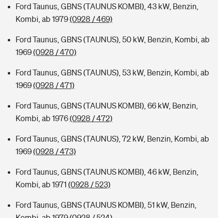
Ford Taunus, GBNS (TAUNUS KOMBI), 43 kW, Benzin,
Kombi, ab 1979
(0928 / 469)
Ford Taunus, GBNS (TAUNUS), 50 kW, Benzin, Kombi, ab
1969
(0928 / 470)
Ford Taunus, GBNS (TAUNUS), 53 kW, Benzin, Kombi, ab
1969
(0928 / 471)
Ford Taunus, GBNS (TAUNUS KOMBI), 66 kW, Benzin,
Kombi, ab 1976
(0928 / 472)
Ford Taunus, GBNS (TAUNUS), 72 kW, Benzin, Kombi, ab
1969
(0928 / 473)
Ford Taunus, GBNS (TAUNUS KOMBI), 46 kW, Benzin,
Kombi, ab 1971
(0928 / 523)
Ford Taunus, GBNS (TAUNUS KOMBI), 51 kW, Benzin,
Kombi, ab 1979
(0928 / 524)