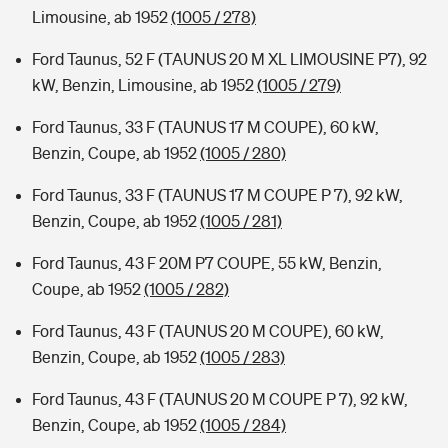
Limousine, ab 1952
(1005 / 278)
Ford Taunus, 52 F (TAUNUS 20 M XL LIMOUSINE P7), 92
kW, Benzin, Limousine, ab 1952
(1005 / 279)
Ford Taunus, 33 F (TAUNUS 17 M COUPE), 60 kW,
Benzin, Coupe, ab 1952
(1005 / 280)
Ford Taunus, 33 F (TAUNUS 17 M COUPE P 7), 92 kW,
Benzin, Coupe, ab 1952
(1005 / 281)
Ford Taunus, 43 F 20M P7 COUPE, 55 kW, Benzin,
Coupe, ab 1952
(1005 / 282)
Ford Taunus, 43 F (TAUNUS 20 M COUPE), 60 kW,
Benzin, Coupe, ab 1952
(1005 / 283)
Ford Taunus, 43 F (TAUNUS 20 M COUPE P 7), 92 kW,
Benzin, Coupe, ab 1952
(1005 / 284)