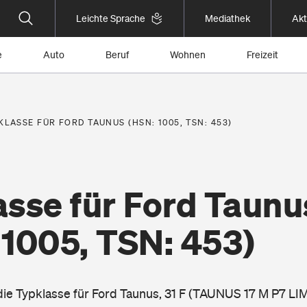
Leichte Sprache
Mediathek
Akt
e
Auto
Beruf
Wohnen
Freizeit
KLASSE FÜR FORD TAUNUS (HSN: 1005, TSN: 453)
asse für Ford Taunu
 1005, TSN: 453)
 die Typklasse für Ford Taunus, 31 F (TAUNUS 17 M P7 L