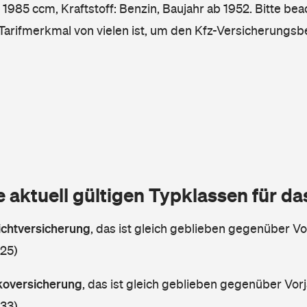
1985 ccm, Kraftstoff: Benzin, Baujahr ab 1952. Bitte bea
 Tarifmerkmal von vielen ist, um den Kfz-Versicherungsb
e aktuell gültigen Typklassen für d
lichtversicherung
,
das ist gleich geblieben gegenüber Vor
 25)
skoversicherung
,
das ist gleich geblieben gegenüber Vorj
 33)