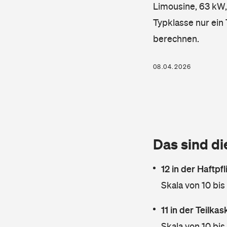
Limousine, 63 kW, 
Typklasse nur ein
berechnen.
08.04.2026
Das sind di
12 in der Haftpf
Skala von 10 bis
11 in der Teilka
Skala von 10 bis