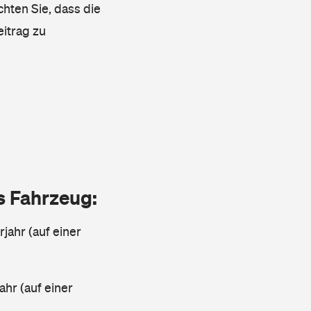
chten Sie, dass die
eitrag zu
as Fahrzeug:
jahr (auf einer
ahr (auf einer