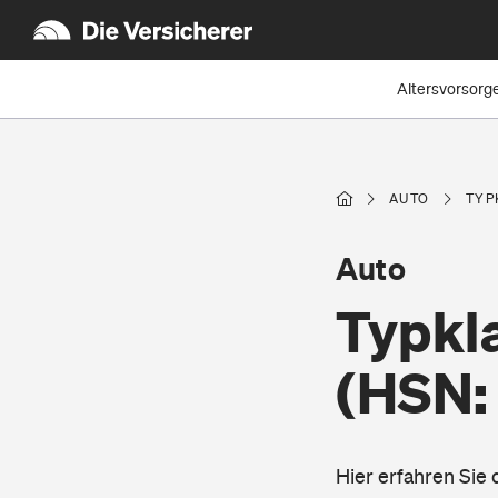
Altersvorsorg
AUTO
TYP
Auto
Typkl
(HSN:
Hier erfahren Sie