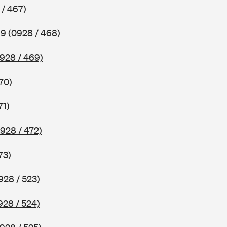
 / 467)
69
(0928 / 468)
928 / 469)
70)
71)
928 / 472)
73)
928 / 523)
928 / 524)