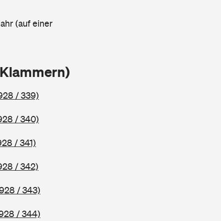
ahr (auf einer
n Klammern)
928 / 339)
928 / 340)
928 / 341)
928 / 342)
928 / 343)
928 / 344)