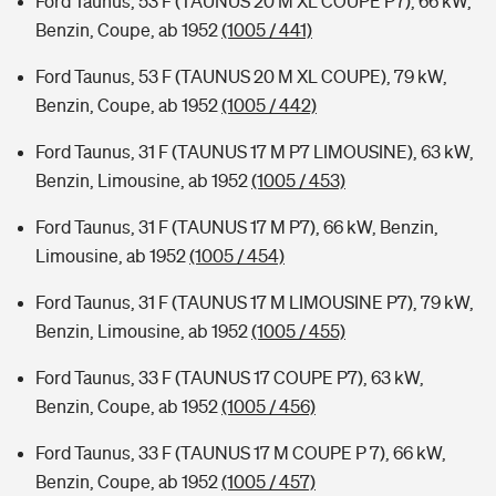
Ford Taunus, 53 F (TAUNUS 20 M XL COUPE P7), 66 kW,
Benzin, Coupe, ab 1952
(1005 / 441)
Ford Taunus, 53 F (TAUNUS 20 M XL COUPE), 79 kW,
Benzin, Coupe, ab 1952
(1005 / 442)
Ford Taunus, 31 F (TAUNUS 17 M P7 LIMOUSINE), 63 kW,
Benzin, Limousine, ab 1952
(1005 / 453)
Ford Taunus, 31 F (TAUNUS 17 M P7), 66 kW, Benzin,
Limousine, ab 1952
(1005 / 454)
Ford Taunus, 31 F (TAUNUS 17 M LIMOUSINE P7), 79 kW,
Benzin, Limousine, ab 1952
(1005 / 455)
Ford Taunus, 33 F (TAUNUS 17 COUPE P7), 63 kW,
Benzin, Coupe, ab 1952
(1005 / 456)
Ford Taunus, 33 F (TAUNUS 17 M COUPE P 7), 66 kW,
Benzin, Coupe, ab 1952
(1005 / 457)