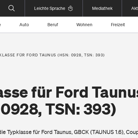
Leichte Sprache
Mediathek
Akt
e
Auto
Beruf
Wohnen
Freizeit
KLASSE FÜR FORD TAUNUS (HSN: 0928, TSN: 393)
asse für Ford Taunu
 0928, TSN: 393)
 die Typklasse für Ford Taunus, GBCK (TAUNUS 1.6), Cou