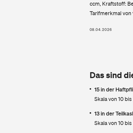
ccm, Kraftstoff: B
Tarifmerkmal von 
08.04.2026
Das sind di
15 in der Haftpf
Skala von 10 bis
13 in der Teilk
Skala von 10 bis