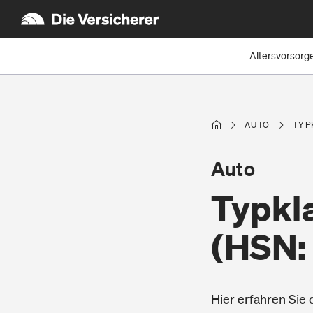
Altersvorsorg
AUTO
TYP
Auto
Typkl
(HSN:
Hier erfahren Sie