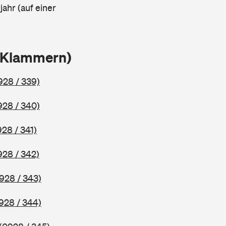
ahr (auf einer
n Klammern)
928 / 339)
928 / 340)
928 / 341)
928 / 342)
928 / 343)
928 / 344)