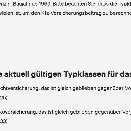
enzin, Baujahr ab 1969. Bitte beachten Sie, dass die Typk
vielen ist, um den Kfz-Versicherungsbeitrag zu berechn
e aktuell gültigen Typklassen für d
lichtversicherung
,
das ist gleich geblieben gegenüber Vor
 25)
askoversicherung
,
das ist gleich geblieben gegenüber Vorj
 33)