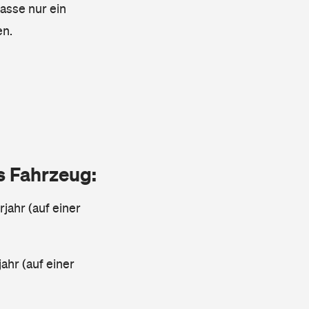
lasse nur ein
en.
as Fahrzeug:
jahr (auf einer
ahr (auf einer