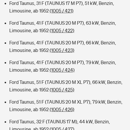
Ford Taunus, 31 F (TAUNUS 17 M P7), 51 kW, Benzin,
Limousine, ab 1952
(1005 / 421)
Ford Taunus, 41 F (TAUNUS 20 M P7), 63 kW, Benzin,
Limousine, ab 1952
(1005 / 422)
Ford Taunus, 41 F (TAUNUS 20 M P7), 66 kW, Benzin,
Limousine, ab 1952
(1005 / 423)
Ford Taunus, 41 F (TAUNUS 20 M P7), 79 kW, Benzin,
Limousine, ab 1952
(1005 / 424)
Ford Taunus, 51 F (TAUNUS 20 M XL P7), 66 kW, Benzin,
Limousine, ab 1952
(1005 / 425)
Ford Taunus, 51 F (TAUNUS 20 M XL P7), 79 kW, Benzin,
Limousine, ab 1952
(1005 / 426)
Ford Taunus, 32 F (TAUNUS 17 M), 44 kW, Benzin,
Limousine, ab 1952
(1005 / 427)