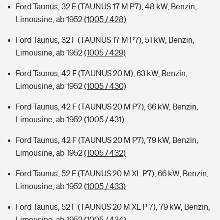
Ford Taunus, 32 F (TAUNUS 17 M P7), 48 kW, Benzin,
Limousine, ab 1952
(1005 / 428)
Ford Taunus, 32 F (TAUNUS 17 M P7), 51 kW, Benzin,
Limousine, ab 1952
(1005 / 429)
Ford Taunus, 42 F (TAUNUS 20 M), 63 kW, Benzin,
Limousine, ab 1952
(1005 / 430)
Ford Taunus, 42 F (TAUNUS 20 M P7), 66 kW, Benzin,
Limousine, ab 1952
(1005 / 431)
Ford Taunus, 42 F (TAUNUS 20 M P7), 79 kW, Benzin,
Limousine, ab 1952
(1005 / 432)
Ford Taunus, 52 F (TAUNUS 20 M XL P7), 66 kW, Benzin,
Limousine, ab 1952
(1005 / 433)
Ford Taunus, 52 F (TAUNUS 20 M XL P 7), 79 kW, Benzin,
Limousine, ab 1952
(1005 / 434)