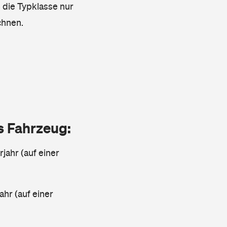
s die Typklasse nur
chnen.
as Fahrzeug:
jahr (auf einer
ahr (auf einer