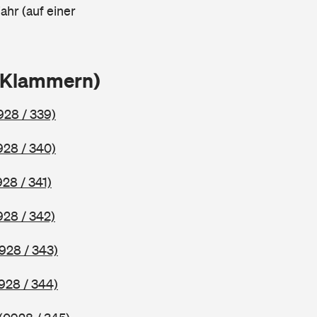
ahr (auf einer
n Klammern)
928 / 339)
928 / 340)
928 / 341)
928 / 342)
928 / 343)
928 / 344)