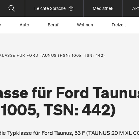
Leichte Sprache
Mediathek
Akt
e
Auto
Beruf
Wohnen
Freizeit
KLASSE FÜR FORD TAUNUS (HSN: 1005, TSN: 442)
asse für Ford Taunu
 1005, TSN: 442)
 die Typklasse für Ford Taunus, 53 F (TAUNUS 20 M XL 