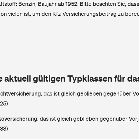
tstoff: Benzin, Baujahr ab 1952. Bitte beachten Sie, das
von vielen ist, um den Kfz-Versicherungsbeitrag zu bere
e aktuell gültigen Typklassen für d
lichtversicherung
,
das ist gleich geblieben gegenüber Vor
 25)
skoversicherung
,
das ist gleich geblieben gegenüber Vorj
 33)