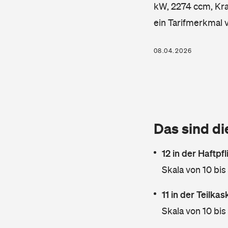
kW, 2274 ccm, Kraf
ein Tarifmerkmal 
08.04.2026
Das sind di
12 in der Haftpf
Skala von 10 bis
11 in der Teilka
Skala von 10 bis