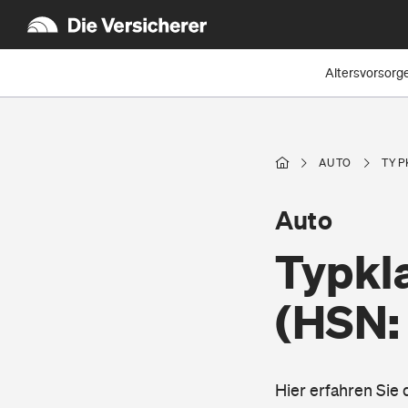
Altersvorsorg
AUTO
TYP
Auto
Typkl
(HSN:
Hier erfahren Sie