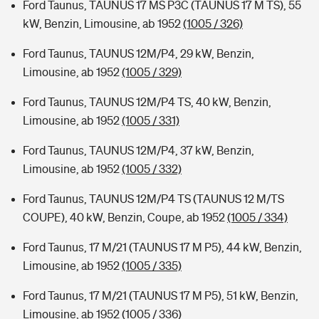
Ford Taunus, TAUNUS 17 MS P3C (TAUNUS 17 M TS), 55
kW, Benzin, Limousine, ab 1952
(1005 / 326)
Ford Taunus, TAUNUS 12M/P4, 29 kW, Benzin,
Limousine, ab 1952
(1005 / 329)
Ford Taunus, TAUNUS 12M/P4 TS, 40 kW, Benzin,
Limousine, ab 1952
(1005 / 331)
Ford Taunus, TAUNUS 12M/P4, 37 kW, Benzin,
Limousine, ab 1952
(1005 / 332)
Ford Taunus, TAUNUS 12M/P4 TS (TAUNUS 12 M/TS
COUPE), 40 kW, Benzin, Coupe, ab 1952
(1005 / 334)
Ford Taunus, 17 M/21 (TAUNUS 17 M P5), 44 kW, Benzin,
Limousine, ab 1952
(1005 / 335)
Ford Taunus, 17 M/21 (TAUNUS 17 M P5), 51 kW, Benzin,
Limousine, ab 1952
(1005 / 336)