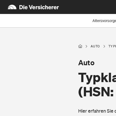
Altersvorsorg
AUTO
TYP
Auto
Typkla
(HSN:
Hier erfahren Sie