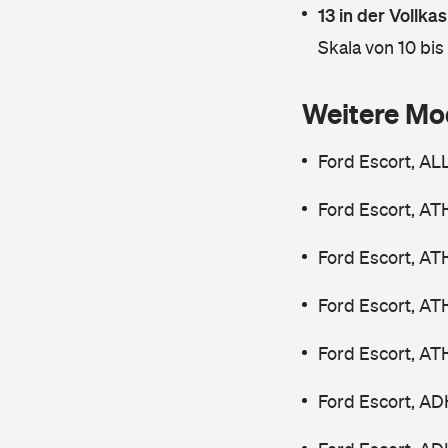
13 in der Vollk
Skala von 10 bis
Weitere Mo
Ford Escort, AL
Ford Escort, AT
Ford Escort, AT
Ford Escort, AT
Ford Escort, AT
Ford Escort, AD