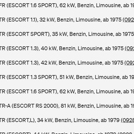
FR (ESCORT 1.6 SPORT), 62 kW, Benzin, Limousine, ab 
TR (ESCORT 1.1), 32 kW, Benzin, Limousine, ab 1975
(092
ATR (ESCORT SPORT), 35 kW, Benzin, Limousine, ab 197
TR (ESCORT 1.3), 40 kW, Benzin, Limousine, ab 1975
(09
TR (ESCORT 1.3), 42 kW, Benzin, Limousine, ab 1975
(09
TR (ESCORT 1.3 SPORT), 51 kW, Benzin, Limousine, ab 
TR (ESCORT 1.6 SPORT), 62 kW, Benzin, Limousine, ab 
TR-A (ESCORT RS 2000), 81 kW, Benzin, Limousine, ab 
TR (ESCORT,L), 34 kW, Benzin, Limousine, ab 1979
(0928