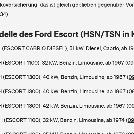
askoversicherung
,
das ist gleich geblieben gegenüber Vorj
 34)
delle des Ford Escort (HSN/TSN in
L (ESCORT CABRIO DIESEL), 51 kW, Diesel, Cabrio, ab 1
H (ESCORT 1100), 32 kW, Benzin, Limousine, ab 1967
(09
H (ESCORT 1300), 40 kW, Benzin, Limousine, ab 1967
(0
H (ESCORT 1300), 40 kW, Benzin, Limousine, ab 1967
(0
H (ESCORT 1300), 42 kW, Benzin, Limousine, ab 1967
(0
H (ESCORT 1100), 32 kW, Benzin, Limousine, ab 1974
(09