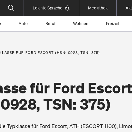
Leichte Sprache
Mediathek
Akt
e
Auto
Beruf
Wohnen
Freizeit
KLASSE FÜR FORD ESCORT (HSN: 0928, TSN: 375)
sse für Ford Escor
 0928, TSN: 375)
 die Typklasse für Ford Escort, ATH (ESCORT 1100), Limo