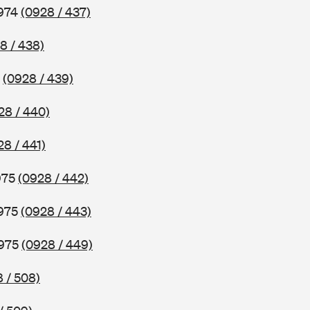
1974
(0928 / 437)
8 / 438)
5
(0928 / 439)
28 / 440)
28 / 441)
1975
(0928 / 442)
1975
(0928 / 443)
1975
(0928 / 449)
 / 508)