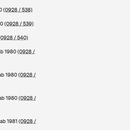
80
(0928 / 538)
80
(0928 / 539)
(0928 / 540)
 ab 1980
(0928 /
 ab 1980
(0928 /
 ab 1980
(0928 /
 ab 1981
(0928 /