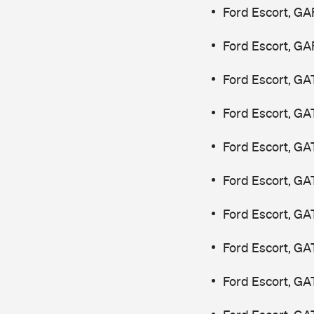
Ford Escort, GA
Ford Escort, GA
Ford Escort, GA
Ford Escort, G
Ford Escort, GA
Ford Escort, GA
Ford Escort, GA
Ford Escort, GA
Ford Escort, GA