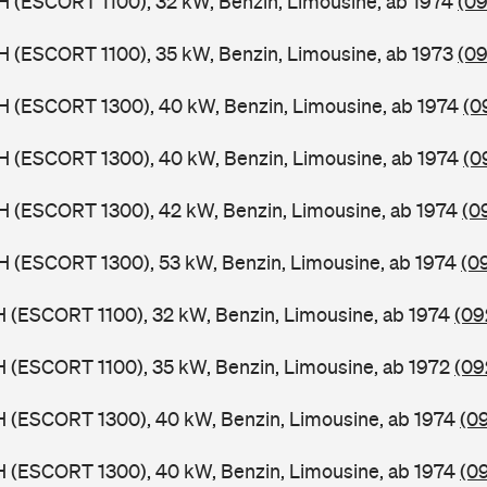
H (ESCORT 1100), 32 kW, Benzin, Limousine, ab 1974
(09
H (ESCORT 1100), 35 kW, Benzin, Limousine, ab 1973
(09
H (ESCORT 1300), 40 kW, Benzin, Limousine, ab 1974
(0
H (ESCORT 1300), 40 kW, Benzin, Limousine, ab 1974
(0
H (ESCORT 1300), 42 kW, Benzin, Limousine, ab 1974
(0
H (ESCORT 1300), 53 kW, Benzin, Limousine, ab 1974
(0
H (ESCORT 1100), 32 kW, Benzin, Limousine, ab 1974
(09
H (ESCORT 1100), 35 kW, Benzin, Limousine, ab 1972
(09
H (ESCORT 1300), 40 kW, Benzin, Limousine, ab 1974
(0
H (ESCORT 1300), 40 kW, Benzin, Limousine, ab 1974
(0