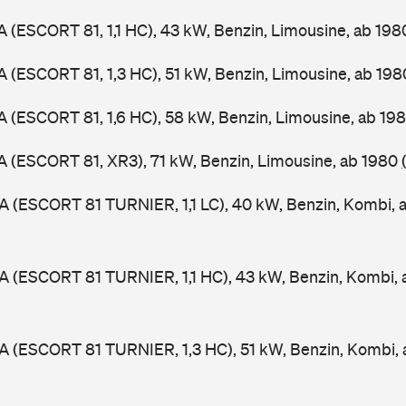
A (ESCORT 81, 1,1 HC), 43 kW, Benzin, Limousine, ab 19
A (ESCORT 81, 1,3 HC), 51 kW, Benzin, Limousine, ab 19
A (ESCORT 81, 1,6 HC), 58 kW, Benzin, Limousine, ab 19
A (ESCORT 81, XR3), 71 kW, Benzin, Limousine, ab 1980
A (ESCORT 81 TURNIER, 1,1 LC), 40 kW, Benzin, Kombi,
A (ESCORT 81 TURNIER, 1,1 HC), 43 kW, Benzin, Kombi,
A (ESCORT 81 TURNIER, 1,3 HC), 51 kW, Benzin, Kombi,