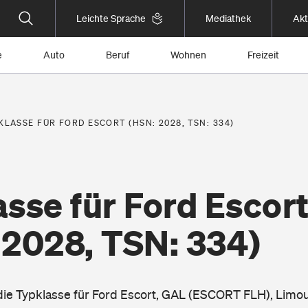
Leichte Sprache
Mediathek
Akt
e
Auto
Beruf
Wohnen
Freizeit
KLASSE FÜR FORD ESCORT (HSN: 2028, TSN: 334)
sse für Ford Escor
 2028, TSN: 334)
 die Typklasse für Ford Escort, GAL (ESCORT FLH), Limo