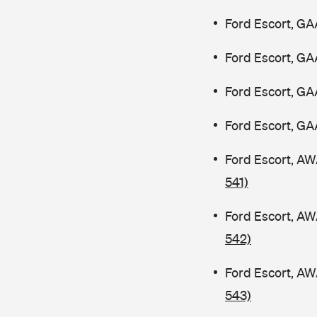
Ford Escort, GA
Ford Escort, GA
Ford Escort, GA
Ford Escort, GA
Ford Escort, AW
541)
Ford Escort, AW
542)
Ford Escort, AW
543)