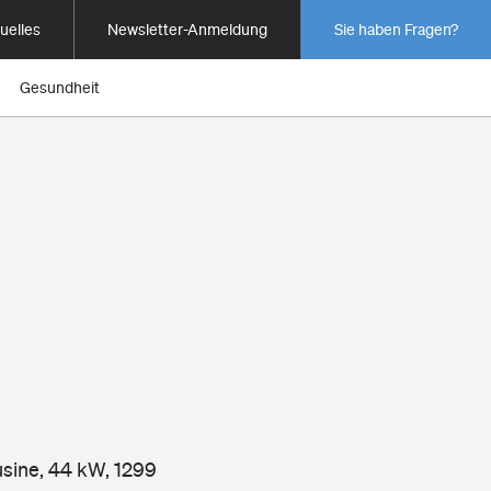
uelles
Newsletter-Anmeldung
Sie haben Fragen?
Gesundheit
t
usine, 44 kW, 1299