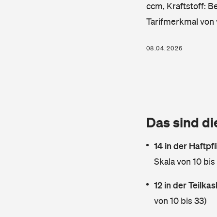
ccm, Kraftstoff: B
Tarifmerkmal von 
08.04.2026
Das sind di
14 in der Haftpf
Skala von 10 bis
12 in der Teilk
von 10 bis 33)