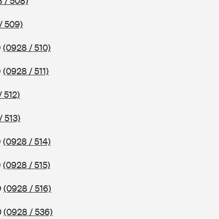
 / 508)
/ 509)
9
(0928 / 510)
9
(0928 / 511)
/ 512)
/ 513)
9
(0928 / 514)
9
(0928 / 515)
9
(0928 / 516)
0
(0928 / 536)