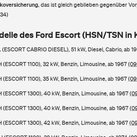
askoversicherung
,
das ist gleich geblieben gegenüber Vorj
 34)
delle des Ford Escort (HSN/TSN in
L (ESCORT CABRIO DIESEL), 51 kW, Diesel, Cabrio, ab 1
H (ESCORT 1100), 32 kW, Benzin, Limousine, ab 1967
(09
H (ESCORT 1100), 35 kW, Benzin, Limousine, ab 1967
(09
H (ESCORT 1300), 40 kW, Benzin, Limousine, ab 1967
(0
H (ESCORT 1300), 40 kW, Benzin, Limousine, ab 1967
(0
H (ESCORT 1300), 42 kW, Benzin, Limousine, ab 1967
(0