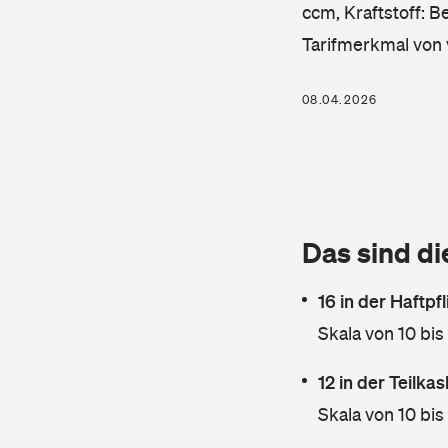
ccm, Kraftstoff: B
Tarifmerkmal von 
08.04.2026
Das sind di
16 in der Haftpf
Skala von 10 bis
12 in der Teilk
Skala von 10 bis