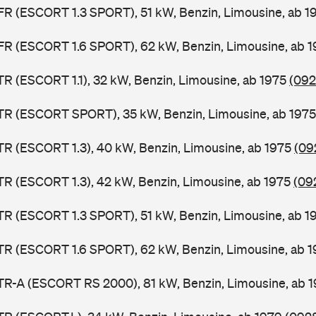
FR (ESCORT 1.3 SPORT), 51 kW, Benzin, Limousine, ab 
FR (ESCORT 1.6 SPORT), 62 kW, Benzin, Limousine, ab 
TR (ESCORT 1.1), 32 kW, Benzin, Limousine, ab 1975
(092
ATR (ESCORT SPORT), 35 kW, Benzin, Limousine, ab 197
TR (ESCORT 1.3), 40 kW, Benzin, Limousine, ab 1975
(09
TR (ESCORT 1.3), 42 kW, Benzin, Limousine, ab 1975
(09
TR (ESCORT 1.3 SPORT), 51 kW, Benzin, Limousine, ab 
TR (ESCORT 1.6 SPORT), 62 kW, Benzin, Limousine, ab 
TR-A (ESCORT RS 2000), 81 kW, Benzin, Limousine, ab 