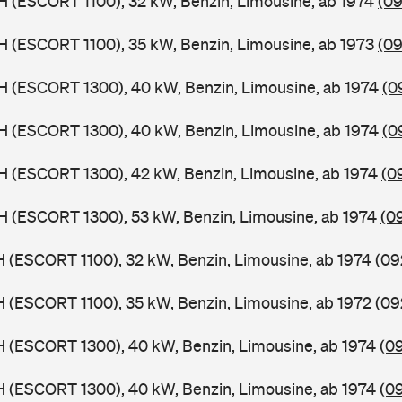
H (ESCORT 1100), 32 kW, Benzin, Limousine, ab 1974
(09
H (ESCORT 1100), 35 kW, Benzin, Limousine, ab 1973
(09
H (ESCORT 1300), 40 kW, Benzin, Limousine, ab 1974
(0
H (ESCORT 1300), 40 kW, Benzin, Limousine, ab 1974
(0
H (ESCORT 1300), 42 kW, Benzin, Limousine, ab 1974
(0
H (ESCORT 1300), 53 kW, Benzin, Limousine, ab 1974
(0
H (ESCORT 1100), 32 kW, Benzin, Limousine, ab 1974
(09
H (ESCORT 1100), 35 kW, Benzin, Limousine, ab 1972
(09
H (ESCORT 1300), 40 kW, Benzin, Limousine, ab 1974
(0
H (ESCORT 1300), 40 kW, Benzin, Limousine, ab 1974
(0