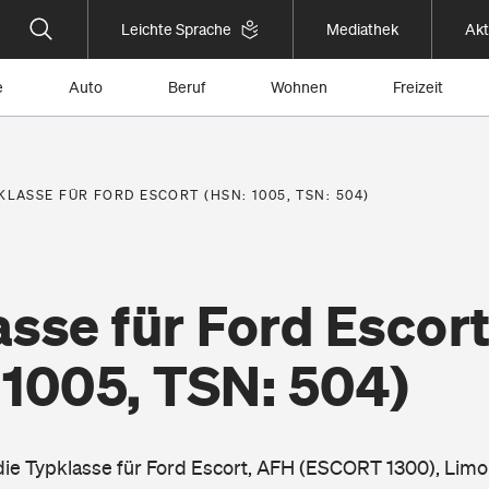
Leichte Sprache
Mediathek
Akt
e
Auto
Beruf
Wohnen
Freizeit
KLASSE FÜR FORD ESCORT (HSN: 1005, TSN: 504)
sse für Ford Escor
 1005, TSN: 504)
 die Typklasse für Ford Escort, AFH (ESCORT 1300), Limo