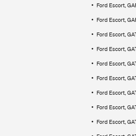
Ford Escort, GA
Ford Escort, GA
Ford Escort, GA
Ford Escort, G
Ford Escort, GA
Ford Escort, GA
Ford Escort, GA
Ford Escort, GA
Ford Escort, GA