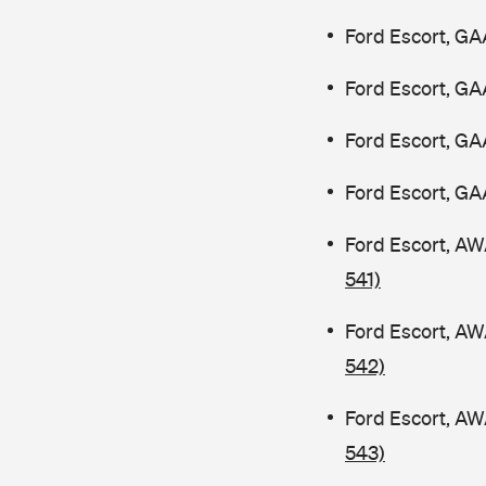
Ford Escort, GA
Ford Escort, GA
Ford Escort, GA
Ford Escort, GA
Ford Escort, AW
541)
Ford Escort, AW
542)
Ford Escort, AW
543)