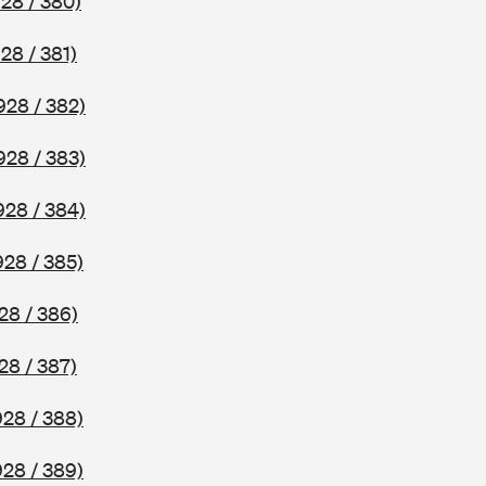
28 / 380)
28 / 381)
928 / 382)
928 / 383)
928 / 384)
928 / 385)
28 / 386)
28 / 387)
928 / 388)
928 / 389)