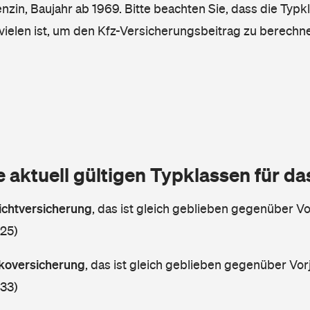
enzin, Baujahr ab 1969. Bitte beachten Sie, dass die Typk
vielen ist, um den Kfz-Versicherungsbeitrag zu berechn
e aktuell gültigen Typklassen für d
lichtversicherung
,
das ist gleich geblieben gegenüber Vor
 25)
askoversicherung
,
das ist gleich geblieben gegenüber Vorj
 33)