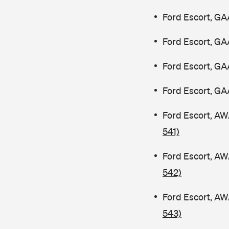
Ford Escort, GA
Ford Escort, GA
Ford Escort, GA
Ford Escort, GA
Ford Escort, AW
541)
Ford Escort, AW
542)
Ford Escort, AW
543)