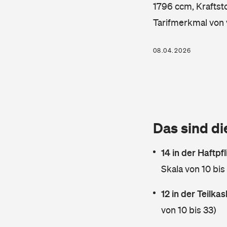
1796 ccm, Kraftsto
Tarifmerkmal von 
08.04.2026
Das sind di
14 in der Haftpf
Skala von 10 bis
12 in der Teilk
von 10 bis 33)