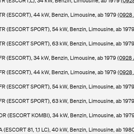
TR (ESCORT,L), 34 kW, Benzin, Limousine, ab 1979
(0928
TR (ESCORT), 44 kW, Benzin, Limousine, ab 1979
(0928 
ATR (ESCORT SPORT), 54 kW, Benzin, Limousine, ab 197
ATR (ESCORT SPORT), 63 kW, Benzin, Limousine, ab 197
FR (ESCORT), 34 kW, Benzin, Limousine, ab 1979
(0928 
FR (ESCORT), 44 kW, Benzin, Limousine, ab 1979
(0928 
AFR (ESCORT SPORT), 54 kW, Benzin, Limousine, ab 197
AFR (ESCORT SPORT), 63 kW, Benzin, Limousine, ab 197
ADR (ESCORT KOMBI), 34 kW, Benzin, Limousine, ab 197
A (ESCORT 81, 1,1 LC), 40 kW, Benzin, Limousine, ab 198