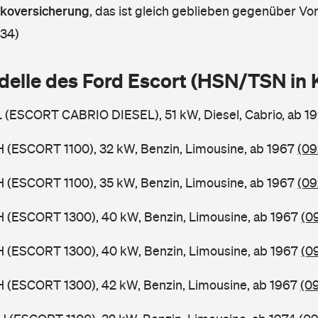
askoversicherung
,
das ist gleich geblieben gegenüber Vorj
 34)
delle des Ford Escort (HSN/TSN in
L (ESCORT CABRIO DIESEL), 51 kW, Diesel, Cabrio, ab 1
H (ESCORT 1100), 32 kW, Benzin, Limousine, ab 1967
(09
H (ESCORT 1100), 35 kW, Benzin, Limousine, ab 1967
(09
H (ESCORT 1300), 40 kW, Benzin, Limousine, ab 1967
(0
H (ESCORT 1300), 40 kW, Benzin, Limousine, ab 1967
(0
H (ESCORT 1300), 42 kW, Benzin, Limousine, ab 1967
(0