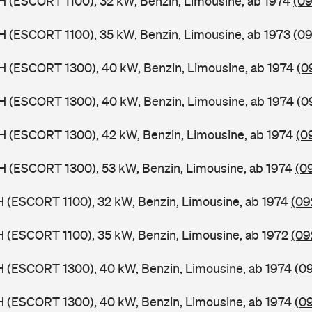
H (ESCORT 1100), 32 kW, Benzin, Limousine, ab 1974
(09
H (ESCORT 1100), 35 kW, Benzin, Limousine, ab 1973
(09
H (ESCORT 1300), 40 kW, Benzin, Limousine, ab 1974
(0
H (ESCORT 1300), 40 kW, Benzin, Limousine, ab 1974
(0
H (ESCORT 1300), 42 kW, Benzin, Limousine, ab 1974
(0
H (ESCORT 1300), 53 kW, Benzin, Limousine, ab 1974
(0
H (ESCORT 1100), 32 kW, Benzin, Limousine, ab 1974
(09
H (ESCORT 1100), 35 kW, Benzin, Limousine, ab 1972
(09
H (ESCORT 1300), 40 kW, Benzin, Limousine, ab 1974
(0
H (ESCORT 1300), 40 kW, Benzin, Limousine, ab 1974
(0