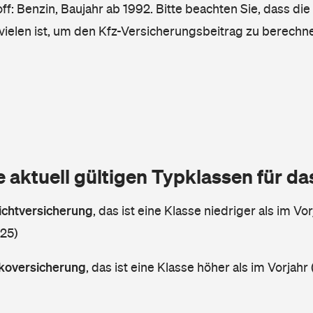
ff: Benzin, Baujahr ab 1992. Bitte beachten Sie, dass die
vielen ist, um den Kfz-Versicherungsbeitrag zu berechn
e aktuell gültigen Typklassen für d
lichtversicherung
,
das ist eine Klasse niedriger als im Vor
 25)
askoversicherung
,
das ist eine Klasse höher als im Vorjahr 