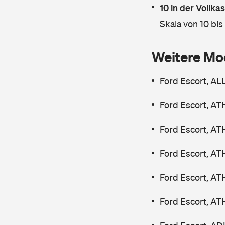
10 in der Vollk
Skala von 10 bis
Weitere Mo
Ford Escort, AL
Ford Escort, AT
Ford Escort, AT
Ford Escort, AT
Ford Escort, AT
Ford Escort, AT