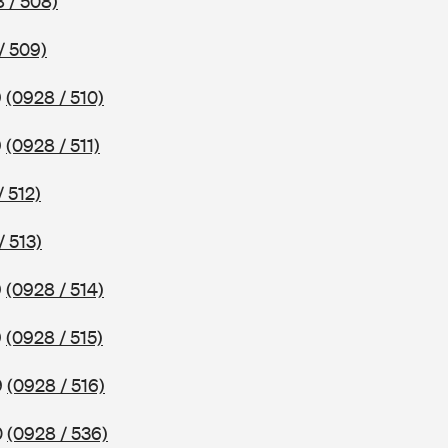
 / 508)
/ 509)
9
(0928 / 510)
9
(0928 / 511)
/ 512)
/ 513)
9
(0928 / 514)
9
(0928 / 515)
9
(0928 / 516)
0
(0928 / 536)