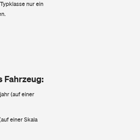
 Typklasse nur ein
en.
as Fahrzeug:
jahr (auf einer
(auf einer Skala