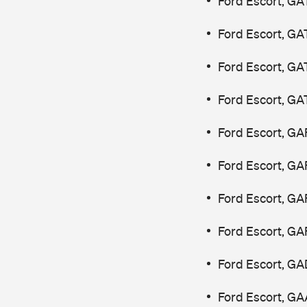
Ford Escort, GA
Ford Escort, GA
Ford Escort, G
Ford Escort, G
Ford Escort, GA
Ford Escort, GA
Ford Escort, G
Ford Escort, G
Ford Escort, G
Ford Escort, GA