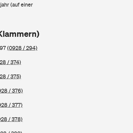
ahr (auf einer
 Klammern)
997
(0928 / 294)
28 / 374)
28 / 375)
928 / 376)
928 / 377)
928 / 378)