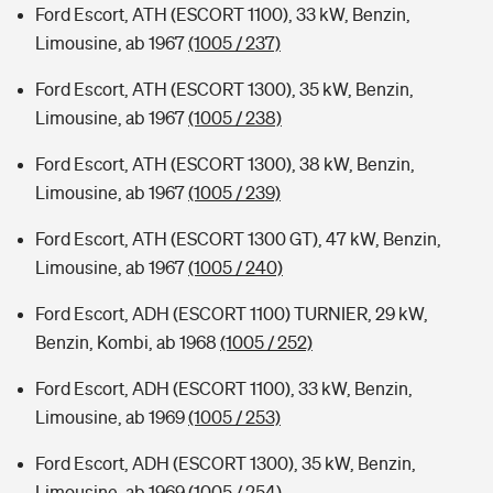
Ford Escort, ATH (ESCORT 1100), 33 kW, Benzin,
Limousine, ab 1967
(1005 / 237)
Ford Escort, ATH (ESCORT 1300), 35 kW, Benzin,
Limousine, ab 1967
(1005 / 238)
Ford Escort, ATH (ESCORT 1300), 38 kW, Benzin,
Limousine, ab 1967
(1005 / 239)
Ford Escort, ATH (ESCORT 1300 GT), 47 kW, Benzin,
Limousine, ab 1967
(1005 / 240)
Ford Escort, ADH (ESCORT 1100) TURNIER, 29 kW,
Benzin, Kombi, ab 1968
(1005 / 252)
Ford Escort, ADH (ESCORT 1100), 33 kW, Benzin,
Limousine, ab 1969
(1005 / 253)
Ford Escort, ADH (ESCORT 1300), 35 kW, Benzin,
Limousine, ab 1969
(1005 / 254)