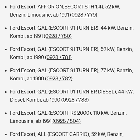
Ford Escort, AFF ORION,ESCORT STH 1.4), 52 kW,
Benzin, Limousine, ab 1991
(0928 / 779)
Ford Escort, GAL (ESCORT 91 TURNIER), 44 kW, Benzin,
Kombi, ab 1991
(0928 / 780)
Ford Escort, GAL (ESCORT 91 TURNIER), 52 kW, Benzin,
Kombi, ab 1990
(0928 / 781)
Ford Escort, GAL (ESCORT 91 TURNIER), 77 kW, Benzin,
Kombi, ab 1990
(0928 / 782)
Ford Escort, GAL (ESCORT 91 TURNIER DIESEL), 44 kW,
Diesel, Kombi, ab 1990
(0928 / 783)
Ford Escort, GAL (ESCORT RS 2000), 110 kW, Benzin,
Limousine, ab 1991
(0928 / 804)
Ford Escort, ALL (ESCORT CABRIO), 52 kW, Benzin,