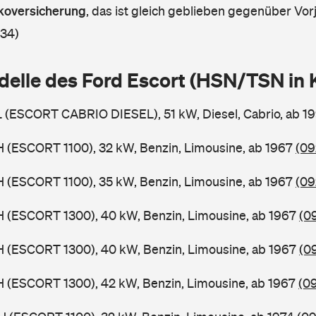
askoversicherung
,
das ist gleich geblieben gegenüber Vorj
 34)
delle des Ford Escort (HSN/TSN in
L (ESCORT CABRIO DIESEL), 51 kW, Diesel, Cabrio, ab 1
H (ESCORT 1100), 32 kW, Benzin, Limousine, ab 1967
(09
H (ESCORT 1100), 35 kW, Benzin, Limousine, ab 1967
(09
H (ESCORT 1300), 40 kW, Benzin, Limousine, ab 1967
(0
H (ESCORT 1300), 40 kW, Benzin, Limousine, ab 1967
(0
H (ESCORT 1300), 42 kW, Benzin, Limousine, ab 1967
(0