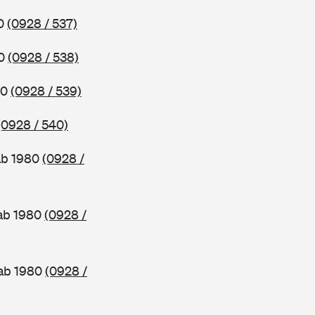
80
(0928 / 537)
80
(0928 / 538)
80
(0928 / 539)
(0928 / 540)
 ab 1980
(0928 /
 ab 1980
(0928 /
 ab 1980
(0928 /