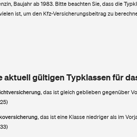
enzin, Baujahr ab 1983. Bitte beachten Sie, dass die Typk
vielen ist, um den Kfz-Versicherungsbeitrag zu berechn
e aktuell gültigen Typklassen für d
lichtversicherung
,
das ist gleich geblieben gegenüber Vor
 25)
askoversicherung
,
das ist eine Klasse niedriger als im Vorj
 33)