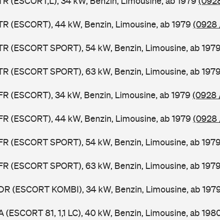
TR (ESCORT,L), 34 kW, Benzin, Limousine, ab 1979
(0928
TR (ESCORT), 44 kW, Benzin, Limousine, ab 1979
(0928 
ATR (ESCORT SPORT), 54 kW, Benzin, Limousine, ab 197
ATR (ESCORT SPORT), 63 kW, Benzin, Limousine, ab 197
FR (ESCORT), 34 kW, Benzin, Limousine, ab 1979
(0928 
FR (ESCORT), 44 kW, Benzin, Limousine, ab 1979
(0928 
AFR (ESCORT SPORT), 54 kW, Benzin, Limousine, ab 197
AFR (ESCORT SPORT), 63 kW, Benzin, Limousine, ab 197
ADR (ESCORT KOMBI), 34 kW, Benzin, Limousine, ab 197
A (ESCORT 81, 1,1 LC), 40 kW, Benzin, Limousine, ab 198