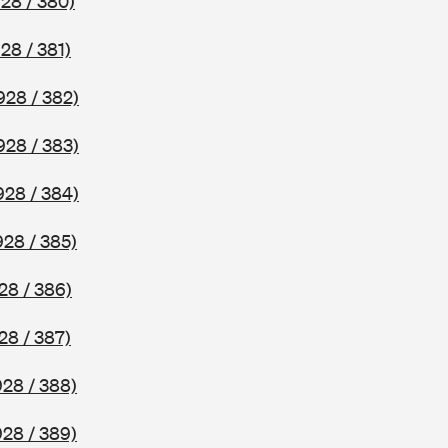
28 / 380)
28 / 381)
928 / 382)
928 / 383)
928 / 384)
928 / 385)
28 / 386)
28 / 387)
928 / 388)
928 / 389)