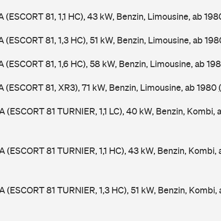
A (ESCORT 81, 1,1 HC), 43 kW, Benzin, Limousine, ab 19
A (ESCORT 81, 1,3 HC), 51 kW, Benzin, Limousine, ab 19
A (ESCORT 81, 1,6 HC), 58 kW, Benzin, Limousine, ab 19
A (ESCORT 81, XR3), 71 kW, Benzin, Limousine, ab 1980
A (ESCORT 81 TURNIER, 1,1 LC), 40 kW, Benzin, Kombi,
A (ESCORT 81 TURNIER, 1,1 HC), 43 kW, Benzin, Kombi,
A (ESCORT 81 TURNIER, 1,3 HC), 51 kW, Benzin, Kombi,