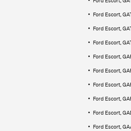
Ford Escort, GA
Ford Escort, GA
Ford Escort, G
Ford Escort, G
Ford Escort, GA
Ford Escort, GA
Ford Escort, G
Ford Escort, G
Ford Escort, G
Ford Escort, GA