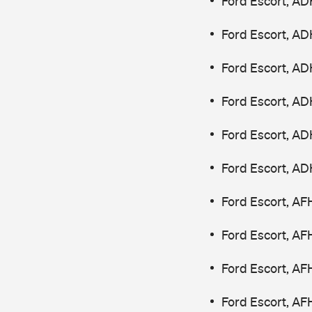
Ford Escort, AD
Ford Escort, AD
Ford Escort, AD
Ford Escort, AD
Ford Escort, AD
Ford Escort, AD
Ford Escort, AF
Ford Escort, AF
Ford Escort, AF
Ford Escort, AF