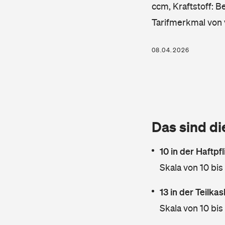
ccm, Kraftstoff: B
Tarifmerkmal von 
08.04.2026
Das sind di
10 in der Haftpf
Skala von 10 bis
13 in der Teilk
Skala von 10 bis