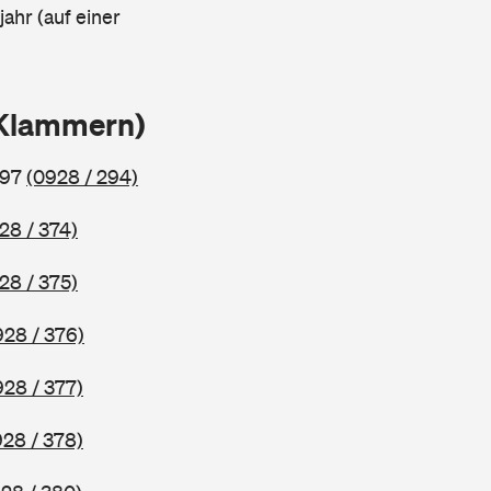
ahr (auf einer
 Klammern)
997
(0928 / 294)
28 / 374)
28 / 375)
928 / 376)
928 / 377)
928 / 378)