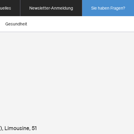
uelles
Newsletter-Anmeldung
Sie haben Fragen?
Gesundheit
t
, Limousine, 51