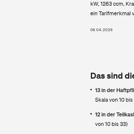
kW, 1263 ccm, Kraf
ein Tarifmerkmal 
08.04.2026
Das sind di
13 in der Haftpf
Skala von 10 bis
12 in der Teilk
von 10 bis 33)