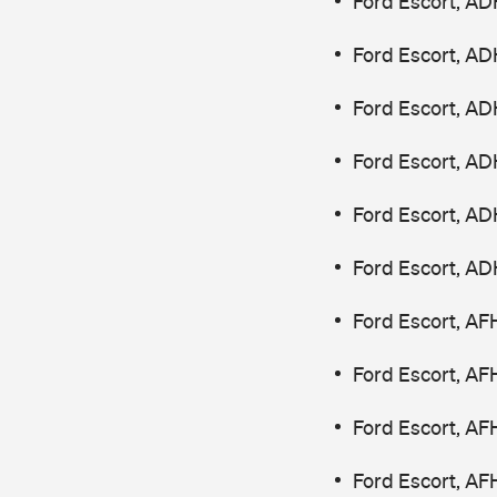
Ford Escort, AD
Ford Escort, AD
Ford Escort, AD
Ford Escort, AD
Ford Escort, AD
Ford Escort, AD
Ford Escort, AF
Ford Escort, AF
Ford Escort, AF
Ford Escort, AF