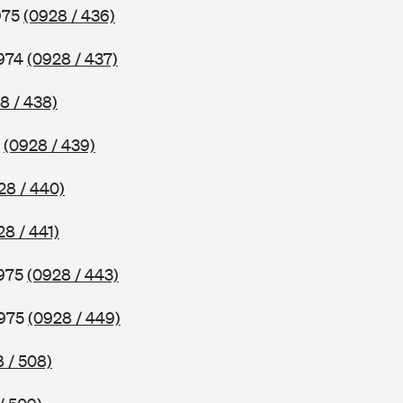
1975
(0928 / 436)
1974
(0928 / 437)
8 / 438)
5
(0928 / 439)
28 / 440)
28 / 441)
1975
(0928 / 443)
1975
(0928 / 449)
 / 508)