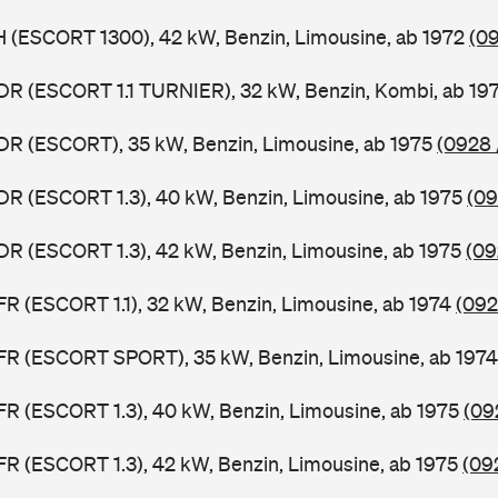
H (ESCORT 1300), 42 kW, Benzin, Limousine, ab 1972
(09
DR (ESCORT 1.1 TURNIER), 32 kW, Benzin, Kombi, ab 19
DR (ESCORT), 35 kW, Benzin, Limousine, ab 1975
(0928 
DR (ESCORT 1.3), 40 kW, Benzin, Limousine, ab 1975
(09
DR (ESCORT 1.3), 42 kW, Benzin, Limousine, ab 1975
(09
FR (ESCORT 1.1), 32 kW, Benzin, Limousine, ab 1974
(092
AFR (ESCORT SPORT), 35 kW, Benzin, Limousine, ab 197
FR (ESCORT 1.3), 40 kW, Benzin, Limousine, ab 1975
(09
FR (ESCORT 1.3), 42 kW, Benzin, Limousine, ab 1975
(09