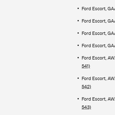
Ford Escort, GA
Ford Escort, GA
Ford Escort, GA
Ford Escort, GA
Ford Escort, AW
541)
Ford Escort, AW
542)
Ford Escort, AW
543)