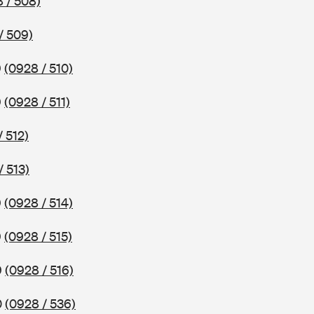
 / 508)
/ 509)
9
(0928 / 510)
9
(0928 / 511)
/ 512)
/ 513)
9
(0928 / 514)
9
(0928 / 515)
9
(0928 / 516)
0
(0928 / 536)