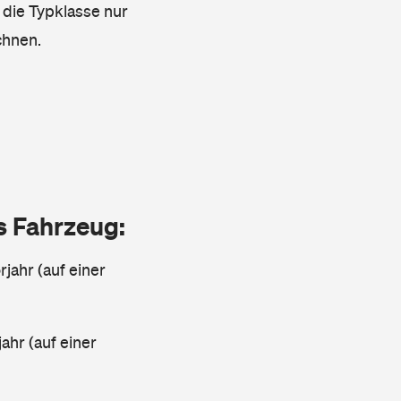
s die Typklasse nur
chnen.
as Fahrzeug:
jahr (auf einer
ahr (auf einer