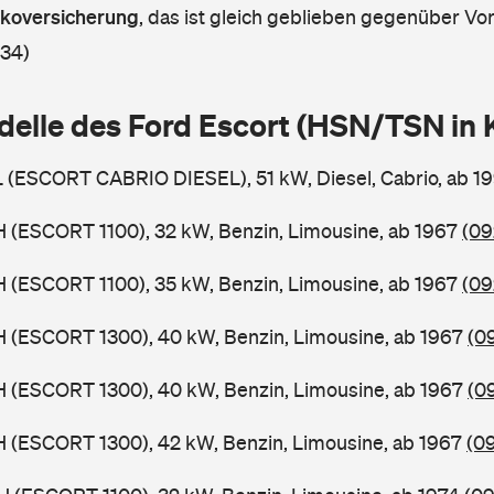
askoversicherung
,
das ist gleich geblieben gegenüber Vorj
 34)
delle des Ford Escort (HSN/TSN in
L (ESCORT CABRIO DIESEL), 51 kW, Diesel, Cabrio, ab 1
H (ESCORT 1100), 32 kW, Benzin, Limousine, ab 1967
(09
H (ESCORT 1100), 35 kW, Benzin, Limousine, ab 1967
(09
H (ESCORT 1300), 40 kW, Benzin, Limousine, ab 1967
(0
H (ESCORT 1300), 40 kW, Benzin, Limousine, ab 1967
(0
H (ESCORT 1300), 42 kW, Benzin, Limousine, ab 1967
(0