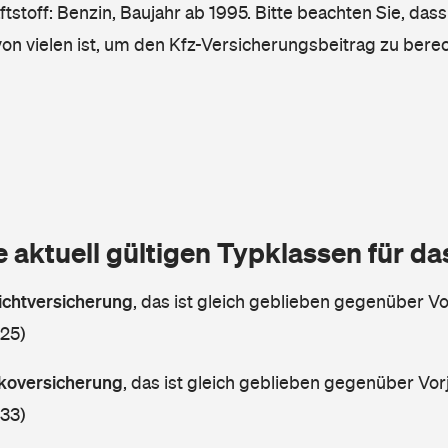
tstoff: Benzin, Baujahr ab 1995. Bitte beachten Sie, das
von vielen ist, um den Kfz-Versicherungsbeitrag zu bere
e aktuell gültigen Typklassen für d
lichtversicherung
,
das ist gleich geblieben gegenüber Vor
 25)
askoversicherung
,
das ist gleich geblieben gegenüber Vorj
 33)