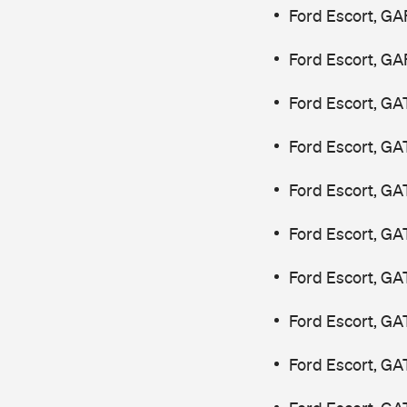
Ford Escort, GA
Ford Escort, GA
Ford Escort, GA
Ford Escort, G
Ford Escort, GA
Ford Escort, GA
Ford Escort, GA
Ford Escort, GA
Ford Escort, GA