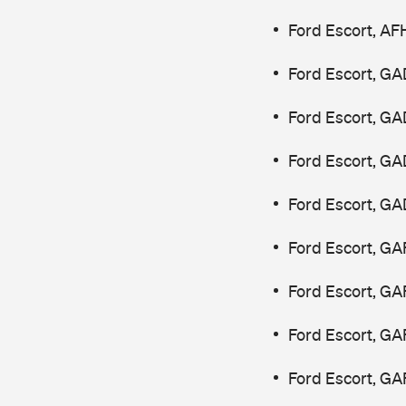
Ford Escort, AF
Ford Escort, GA
Ford Escort, GA
Ford Escort, GA
Ford Escort, GA
Ford Escort, GA
Ford Escort, G
Ford Escort, GA
Ford Escort, GA