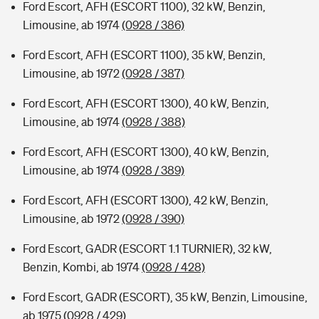
Ford Escort, AFH (ESCORT 1100), 32 kW, Benzin,
Limousine, ab 1974
(0928 / 386)
Ford Escort, AFH (ESCORT 1100), 35 kW, Benzin,
Limousine, ab 1972
(0928 / 387)
Ford Escort, AFH (ESCORT 1300), 40 kW, Benzin,
Limousine, ab 1974
(0928 / 388)
Ford Escort, AFH (ESCORT 1300), 40 kW, Benzin,
Limousine, ab 1974
(0928 / 389)
Ford Escort, AFH (ESCORT 1300), 42 kW, Benzin,
Limousine, ab 1972
(0928 / 390)
Ford Escort, GADR (ESCORT 1.1 TURNIER), 32 kW,
Benzin, Kombi, ab 1974
(0928 / 428)
Ford Escort, GADR (ESCORT), 35 kW, Benzin, Limousine,
ab 1975
(0928 / 429)