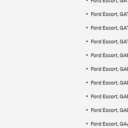
Ford Escort, GA
Ford Escort, GA
Ford Escort, G
Ford Escort, G
Ford Escort, GA
Ford Escort, GA
Ford Escort, G
Ford Escort, G
Ford Escort, G
Ford Escort, GA