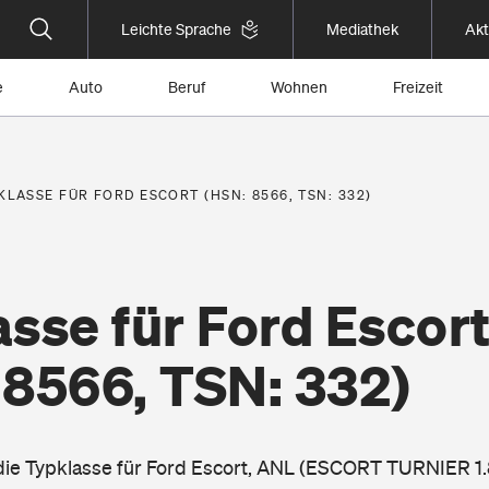
Leichte Sprache
Mediathek
Akt
e
Auto
Beruf
Wohnen
Freizeit
KLASSE FÜR FORD ESCORT (HSN: 8566, TSN: 332)
sse für Ford Escor
 8566, TSN: 332)
 die Typklasse für Ford Escort, ANL (ESCORT TURNIER 1.