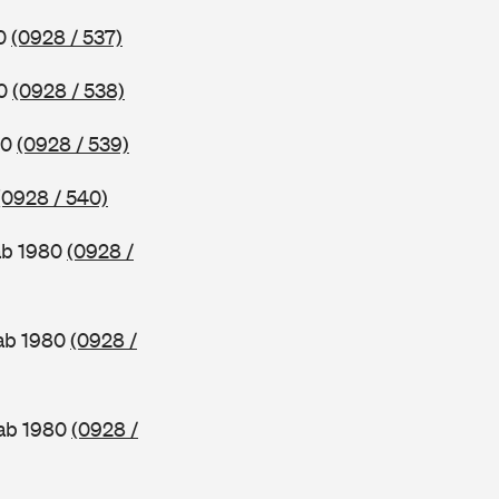
80
(0928 / 537)
80
(0928 / 538)
80
(0928 / 539)
(0928 / 540)
 ab 1980
(0928 /
 ab 1980
(0928 /
 ab 1980
(0928 /