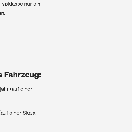
 Typklasse nur ein
en.
as Fahrzeug:
jahr (auf einer
(auf einer Skala