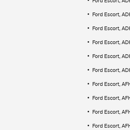
Ford Escort, AD
Ford Escort, AD
Ford Escort, AD
Ford Escort, AD
Ford Escort, AD
Ford Escort, AD
Ford Escort, AF
Ford Escort, AF
Ford Escort, AF
Ford Escort, AF