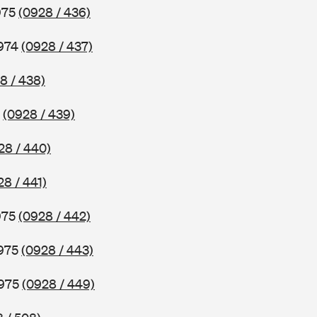
1975
(0928 / 436)
1974
(0928 / 437)
8 / 438)
5
(0928 / 439)
28 / 440)
28 / 441)
1975
(0928 / 442)
1975
(0928 / 443)
1975
(0928 / 449)