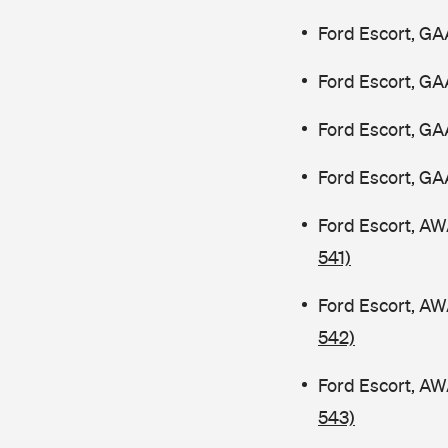
Ford Escort, GA
Ford Escort, GA
Ford Escort, GA
Ford Escort, GA
Ford Escort, AW
541)
Ford Escort, AW
542)
Ford Escort, AW
543)