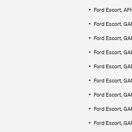
Ford Escort, AF
Ford Escort, GA
Ford Escort, GA
Ford Escort, GA
Ford Escort, GA
Ford Escort, GA
Ford Escort, G
Ford Escort, GA
Ford Escort, GA