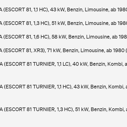
A (ESCORT 81, 1,1 HC), 43 kW, Benzin, Limousine, ab 19
A (ESCORT 81, 1,3 HC), 51 kW, Benzin, Limousine, ab 19
A (ESCORT 81, 1,6 HC), 58 kW, Benzin, Limousine, ab 19
A (ESCORT 81, XR3), 71 kW, Benzin, Limousine, ab 1980
A (ESCORT 81 TURNIER, 1,1 LC), 40 kW, Benzin, Kombi,
A (ESCORT 81 TURNIER, 1,1 HC), 43 kW, Benzin, Kombi,
A (ESCORT 81 TURNIER, 1,3 HC), 51 kW, Benzin, Kombi,