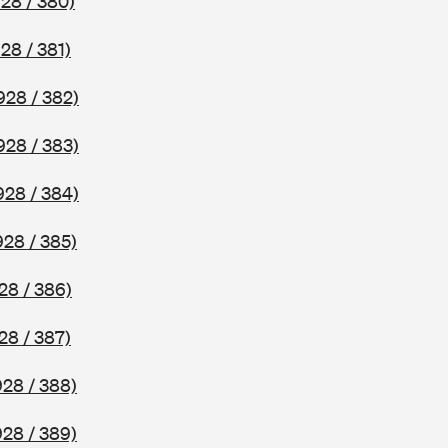
28 / 380)
28 / 381)
928 / 382)
928 / 383)
928 / 384)
928 / 385)
28 / 386)
28 / 387)
928 / 388)
928 / 389)