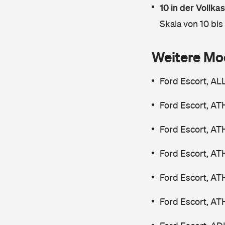
10 in der Vollk
Skala von 10 bis
Weitere Mo
Ford Escort, AL
Ford Escort, AT
Ford Escort, AT
Ford Escort, AT
Ford Escort, AT
Ford Escort, AT