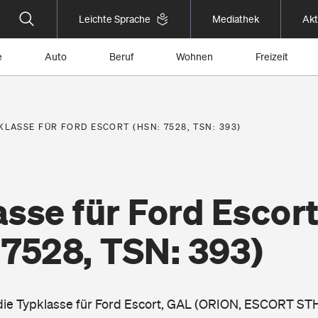
Leichte Sprache
Mediathek
Akt
e
Auto
Beruf
Wohnen
Freizeit
KLASSE FÜR FORD ESCORT (HSN: 7528, TSN: 393)
sse für Ford Escor
 7528, TSN: 393)
 die Typklasse für Ford Escort, GAL (ORION, ESCORT STH 