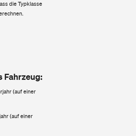
dass die Typklasse
berechnen.
as Fahrzeug:
jahr (auf einer
ahr (auf einer