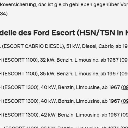
askoversicherung
,
das ist gleich geblieben gegenüber Vorj
 34)
delle des Ford Escort (HSN/TSN in
L (ESCORT CABRIO DIESEL), 51 kW, Diesel, Cabrio, ab 1
H (ESCORT 1100), 32 kW, Benzin, Limousine, ab 1967
(09
H (ESCORT 1100), 35 kW, Benzin, Limousine, ab 1967
(09
H (ESCORT 1300), 40 kW, Benzin, Limousine, ab 1967
(0
H (ESCORT 1300), 40 kW, Benzin, Limousine, ab 1967
(0
H (ESCORT 1300), 42 kW, Benzin, Limousine, ab 1967
(0