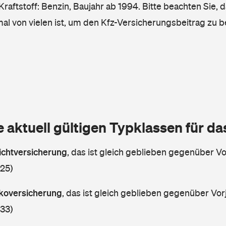
raftstoff: Benzin, Baujahr ab 1994. Bitte beachten Sie, 
mal von vielen ist, um den Kfz-Versicherungsbeitrag zu 
e aktuell gültigen Typklassen für d
lichtversicherung
,
das ist gleich geblieben gegenüber Vor
 25)
askoversicherung
,
das ist gleich geblieben gegenüber Vorj
 33)