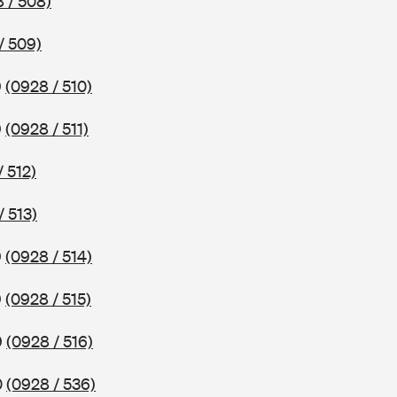
 / 508)
/ 509)
9
(0928 / 510)
9
(0928 / 511)
/ 512)
/ 513)
9
(0928 / 514)
9
(0928 / 515)
9
(0928 / 516)
0
(0928 / 536)