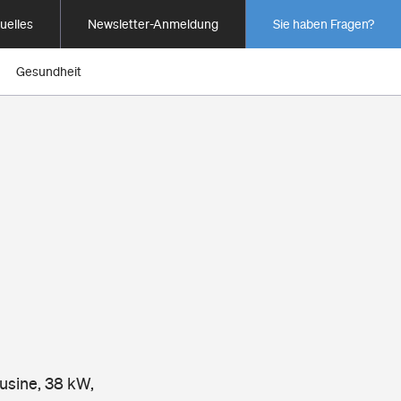
uelles
Newsletter-Anmeldung
Sie haben Fragen?
Gesundheit
t
usine, 38 kW,