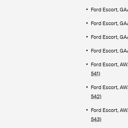
Ford Escort, GA
Ford Escort, GA
Ford Escort, GA
Ford Escort, GA
Ford Escort, AW
541)
Ford Escort, AW
542)
Ford Escort, AW
543)