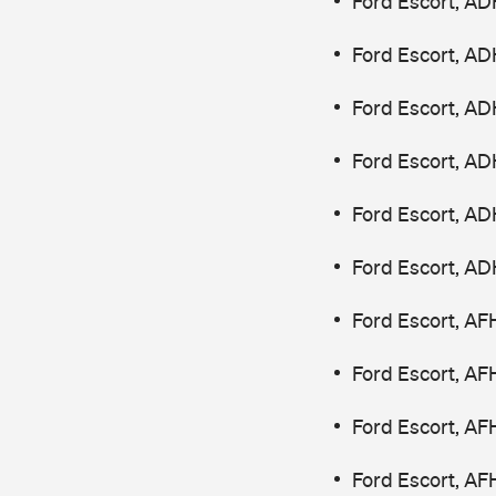
Ford Escort, AD
Ford Escort, AD
Ford Escort, AD
Ford Escort, AD
Ford Escort, AD
Ford Escort, AD
Ford Escort, AF
Ford Escort, AF
Ford Escort, AF
Ford Escort, AF