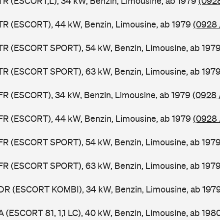
TR (ESCORT,L), 34 kW, Benzin, Limousine, ab 1979
(0928
TR (ESCORT), 44 kW, Benzin, Limousine, ab 1979
(0928 
ATR (ESCORT SPORT), 54 kW, Benzin, Limousine, ab 197
ATR (ESCORT SPORT), 63 kW, Benzin, Limousine, ab 197
FR (ESCORT), 34 kW, Benzin, Limousine, ab 1979
(0928 
FR (ESCORT), 44 kW, Benzin, Limousine, ab 1979
(0928 
AFR (ESCORT SPORT), 54 kW, Benzin, Limousine, ab 197
AFR (ESCORT SPORT), 63 kW, Benzin, Limousine, ab 197
ADR (ESCORT KOMBI), 34 kW, Benzin, Limousine, ab 197
A (ESCORT 81, 1,1 LC), 40 kW, Benzin, Limousine, ab 198