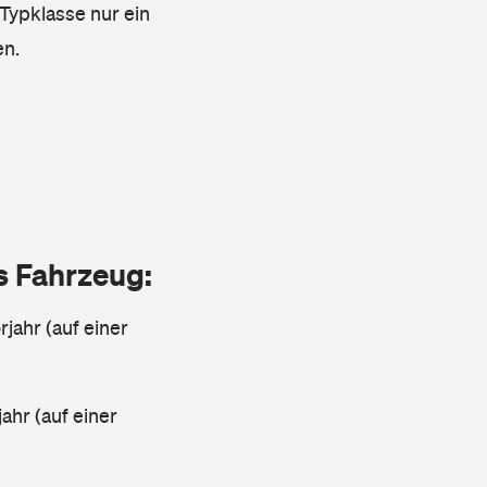
 Typklasse nur ein
en.
as Fahrzeug:
jahr (auf einer
ahr (auf einer