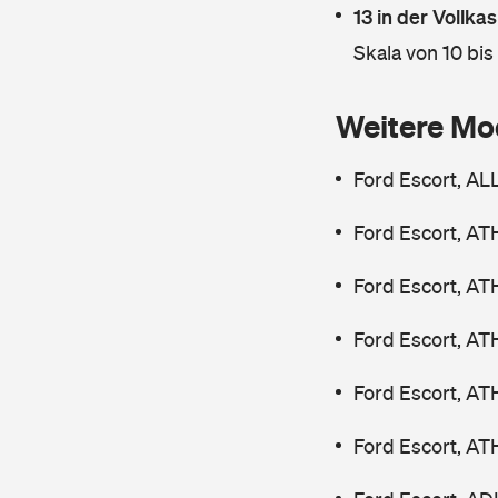
13 in der Vollk
Skala von 10 bis
Weitere Mo
Ford Escort, AL
Ford Escort, AT
Ford Escort, AT
Ford Escort, AT
Ford Escort, AT
Ford Escort, AT