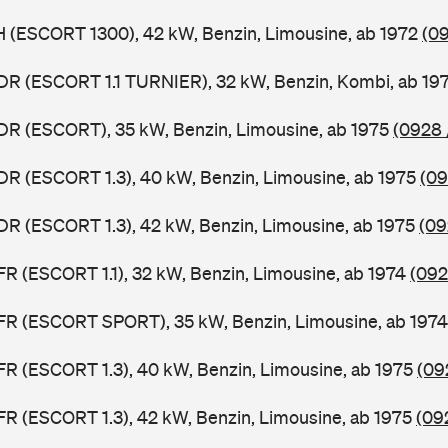
H (ESCORT 1300), 42 kW, Benzin, Limousine, ab 1972
(09
DR (ESCORT 1.1 TURNIER), 32 kW, Benzin, Kombi, ab 19
DR (ESCORT), 35 kW, Benzin, Limousine, ab 1975
(0928 
DR (ESCORT 1.3), 40 kW, Benzin, Limousine, ab 1975
(09
DR (ESCORT 1.3), 42 kW, Benzin, Limousine, ab 1975
(09
FR (ESCORT 1.1), 32 kW, Benzin, Limousine, ab 1974
(092
AFR (ESCORT SPORT), 35 kW, Benzin, Limousine, ab 197
FR (ESCORT 1.3), 40 kW, Benzin, Limousine, ab 1975
(09
FR (ESCORT 1.3), 42 kW, Benzin, Limousine, ab 1975
(09