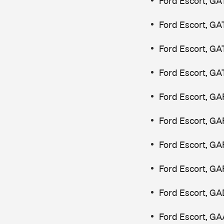
Ford Escort, GA
Ford Escort, GA
Ford Escort, G
Ford Escort, G
Ford Escort, GA
Ford Escort, GA
Ford Escort, G
Ford Escort, G
Ford Escort, G
Ford Escort, GA