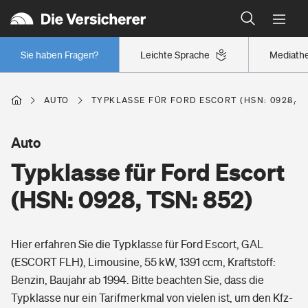
Typklassen: So ist Ihr Auto eingestuft
Wer versichert was: Jetzt Versicherer finden
Regionalklassen: So ist Ihre Region eingestuft
Sie haben Fragen?
Leichte Sprache
Mediath
Wer versichert was: Jetzt Versicherer finden
AUTO
TYPKLASSE FÜR FORD ESCORT (HSN: 0928, TS
Beruf
Auto
Typklasse für Ford Escort
Berufsunfähigkeitsversicherung
Wohnen
(HSN: 0928, TSN: 852)
Erwerbsunfähigkeitsversicherung
Wohngebäudeversicherung
Hier erfahren Sie die Typklasse für Ford Escort, GAL
Freizeit
Grundfähigkeitsversicherung
(ESCORT FLH), Limousine, 55 kW, 1391 ccm, Kraftstoff:
Hausratversicherung
Benzin, Baujahr ab 1994. Bitte beachten Sie, dass die
Arbeitsrechtsschutz
Pri­vate Haft­pflicht­
Typklasse nur ein Tarifmerkmal von vielen ist, um den Kfz-
Gesundheit
Elementarversicherung