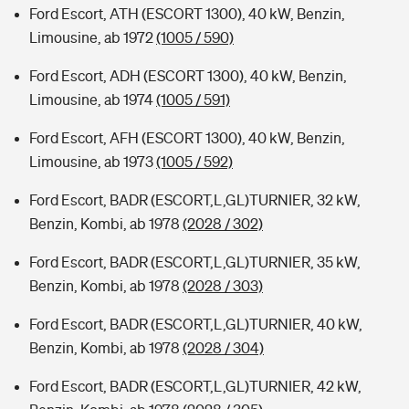
Ford Escort, ATH (ESCORT 1300), 40 kW, Benzin,
Limousine, ab 1972
(1005 / 590)
Ford Escort, ADH (ESCORT 1300), 40 kW, Benzin,
Limousine, ab 1974
(1005 / 591)
Ford Escort, AFH (ESCORT 1300), 40 kW, Benzin,
Limousine, ab 1973
(1005 / 592)
Ford Escort, BADR (ESCORT,L,GL)TURNIER, 32 kW,
Benzin, Kombi, ab 1978
(2028 / 302)
Ford Escort, BADR (ESCORT,L,GL)TURNIER, 35 kW,
Benzin, Kombi, ab 1978
(2028 / 303)
Ford Escort, BADR (ESCORT,L,GL)TURNIER, 40 kW,
Benzin, Kombi, ab 1978
(2028 / 304)
Ford Escort, BADR (ESCORT,L,GL)TURNIER, 42 kW,