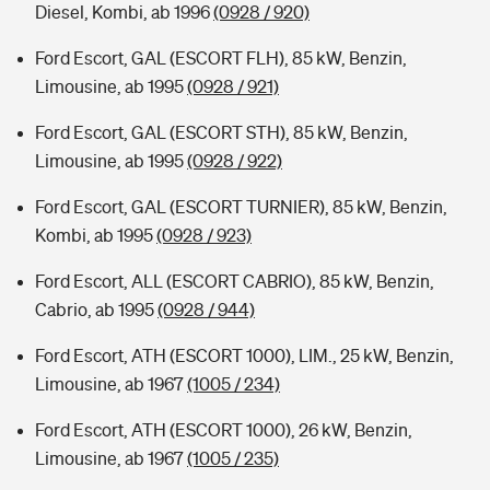
Diesel, Kombi, ab 1996
(0928 / 920)
Ford Escort, GAL (ESCORT FLH), 85 kW, Benzin,
Limousine, ab 1995
(0928 / 921)
Ford Escort, GAL (ESCORT STH), 85 kW, Benzin,
Limousine, ab 1995
(0928 / 922)
Ford Escort, GAL (ESCORT TURNIER), 85 kW, Benzin,
Kombi, ab 1995
(0928 / 923)
Ford Escort, ALL (ESCORT CABRIO), 85 kW, Benzin,
Cabrio, ab 1995
(0928 / 944)
Ford Escort, ATH (ESCORT 1000), LIM., 25 kW, Benzin,
Limousine, ab 1967
(1005 / 234)
Ford Escort, ATH (ESCORT 1000), 26 kW, Benzin,
Limousine, ab 1967
(1005 / 235)