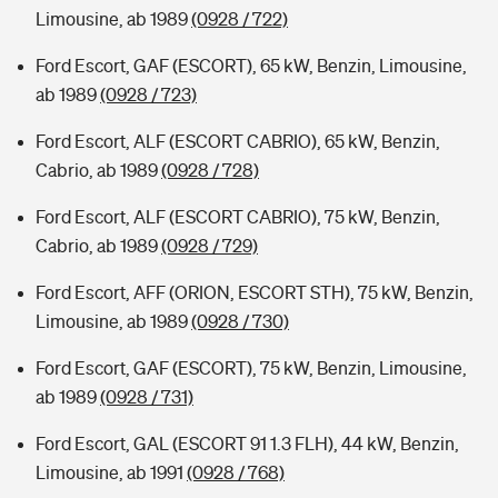
Limousine, ab 1989
(0928 / 722)
Ford Escort, GAF (ESCORT), 65 kW, Benzin, Limousine,
ab 1989
(0928 / 723)
Ford Escort, ALF (ESCORT CABRIO), 65 kW, Benzin,
Cabrio, ab 1989
(0928 / 728)
Ford Escort, ALF (ESCORT CABRIO), 75 kW, Benzin,
Cabrio, ab 1989
(0928 / 729)
Ford Escort, AFF (ORION, ESCORT STH), 75 kW, Benzin,
Limousine, ab 1989
(0928 / 730)
Ford Escort, GAF (ESCORT), 75 kW, Benzin, Limousine,
ab 1989
(0928 / 731)
Ford Escort, GAL (ESCORT 91 1.3 FLH), 44 kW, Benzin,
Limousine, ab 1991
(0928 / 768)