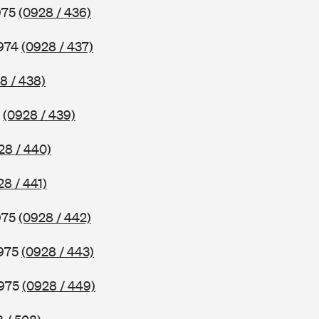
1975
(0928 / 436)
1974
(0928 / 437)
8 / 438)
5
(0928 / 439)
28 / 440)
28 / 441)
1975
(0928 / 442)
1975
(0928 / 443)
1975
(0928 / 449)