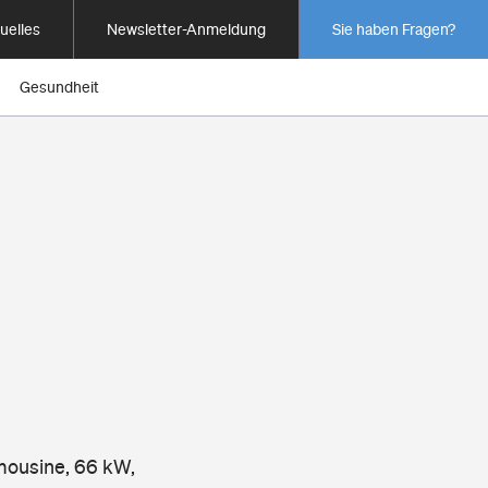
uelles
Newsletter-Anmeldung
Sie haben Fragen?
Gesundheit
t
imousine, 66 kW,