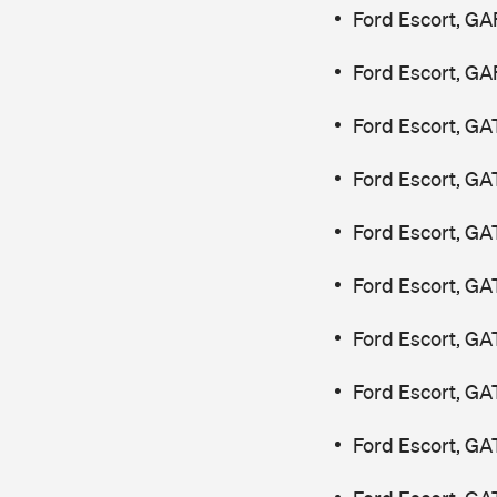
Ford Escort, GA
Ford Escort, GA
Ford Escort, GA
Ford Escort, G
Ford Escort, GA
Ford Escort, GA
Ford Escort, GA
Ford Escort, GA
Ford Escort, GA