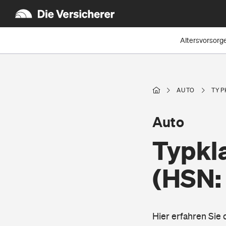
Altersvorsorg
AUTO
TYP
Auto
Typkla
(HSN:
Hier erfahren Sie