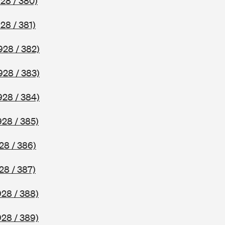
28 / 380)
28 / 381)
928 / 382)
928 / 383)
928 / 384)
928 / 385)
28 / 386)
28 / 387)
928 / 388)
928 / 389)