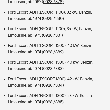
Limousine, ab 1967
(0928 / 378)
Ford Escort, ADH (ESCORT 1100), 32 kW, Benzin,
Limousine, ab 1974
(0928 / 380)
Ford Escort, ADH (ESCORT 1100), 35 kW, Benzin,
Limousine, ab 1973
(0928 / 381)
Ford Escort, ADH (ESCORT 1300), 40 kW, Benzin,
Limousine, ab 1974
(0928 / 382)
Ford Escort, ADH (ESCORT 1300), 40 kW, Benzin,
Limousine, ab 1974
(0928 / 383)
Ford Escort, ADH (ESCORT 1300), 42 kW, Benzin,
Limousine, ab 1974
(0928 / 384)
Ford Escort, ADH (ESCORT 1300), 53 kW, Benzin,
Limousine, ab 1974
(0928 / 385)