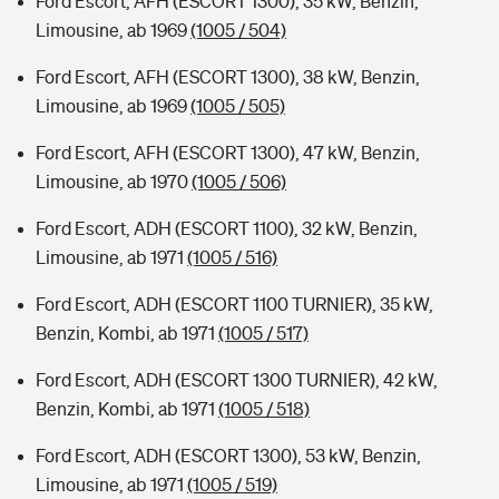
Ford Escort, AFH (ESCORT 1300), 35 kW, Benzin,
Limousine, ab 1969
(1005 / 504)
Ford Escort, AFH (ESCORT 1300), 38 kW, Benzin,
Limousine, ab 1969
(1005 / 505)
Ford Escort, AFH (ESCORT 1300), 47 kW, Benzin,
Limousine, ab 1970
(1005 / 506)
Ford Escort, ADH (ESCORT 1100), 32 kW, Benzin,
Limousine, ab 1971
(1005 / 516)
Ford Escort, ADH (ESCORT 1100 TURNIER), 35 kW,
Benzin, Kombi, ab 1971
(1005 / 517)
Ford Escort, ADH (ESCORT 1300 TURNIER), 42 kW,
Benzin, Kombi, ab 1971
(1005 / 518)
Ford Escort, ADH (ESCORT 1300), 53 kW, Benzin,
Limousine, ab 1971
(1005 / 519)