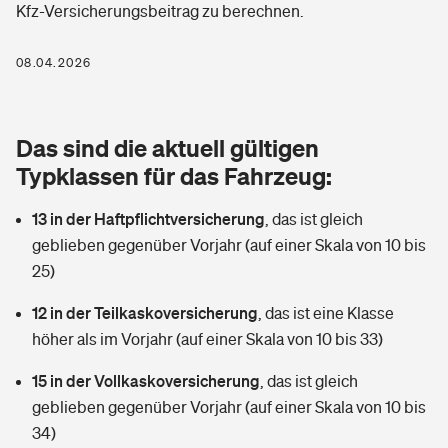
Kfz-Versicherungsbeitrag zu berechnen.
Berufshaftpflichtversicherung
Rechts­schutz­ver­si­che­rung
Photovoltaik
Private Krankenversicherung
08.04.2026
Zur Übersicht
Fahrradversicherung
Wärmepumpen versichern
Zahnzusatzversicherung
Unfallversicherung
Tools
Das sind die aktuell gültigen
Glasversicherung
Dread-Disease-Versicherung
Typklassen für das Fahrzeug:
Kinderunfall­ver­si­che­rung
Rentenrechner: Wie viel Geld bekomme ich im Alter?
Vermieterrrechtsschutz
Tierkrankenversicherung
13 in der Haftpflichtversicherung
,
das ist gleich
Kinderinvalidität
geblieben gegenüber Vorjahr (auf einer Skala von 10 bis
Wer versichert was: Jetzt Versicherer finden
Mietkautionsversicherung
Zur Übersicht
25)
Reiseversicherung
Sie haben Fragen?
Restkreditversicherung
12 in der Teilkaskoversicherung
,
das ist eine Klasse
Tools
höher als im Vorjahr (auf einer Skala von 10 bis 33)
Hundehalter-Haftpflicht
Zur Übersicht
15 in der Vollkaskoversicherung
,
das ist gleich
Pferdehalter-Haftpflicht
Wer versichert was: Jetzt Versicherer finden
geblieben gegenüber Vorjahr (auf einer Skala von 10 bis
Tools
34)
Handyversicherung