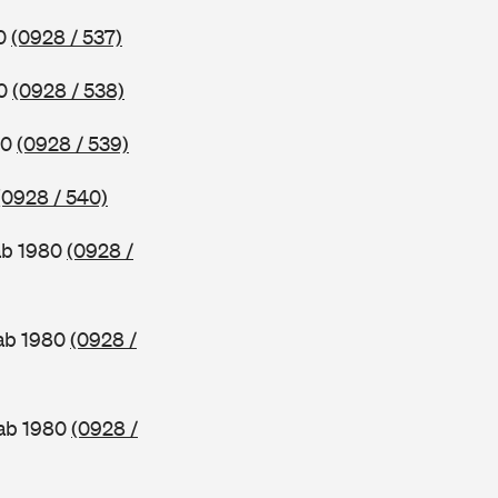
80
(0928 / 537)
80
(0928 / 538)
80
(0928 / 539)
(0928 / 540)
 ab 1980
(0928 /
 ab 1980
(0928 /
 ab 1980
(0928 /