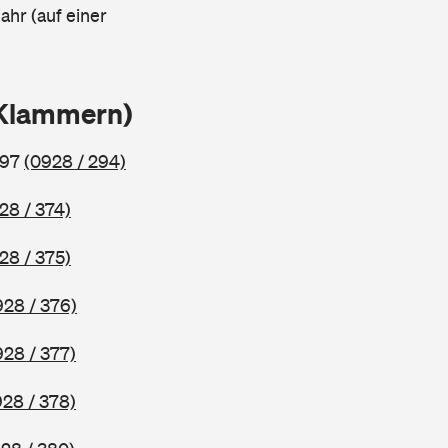
ahr (auf einer
 Klammern)
997
(0928 / 294)
28 / 374)
28 / 375)
928 / 376)
928 / 377)
928 / 378)