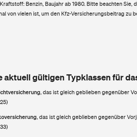
raftstoff: Benzin, Baujahr ab 1980. Bitte beachten Sie, 
mal von vielen ist, um den Kfz-Versicherungsbeitrag zu 
e aktuell gültigen Typklassen für d
lichtversicherung
,
das ist gleich geblieben gegenüber Vor
 25)
skoversicherung
,
das ist gleich geblieben gegenüber Vorj
 33)