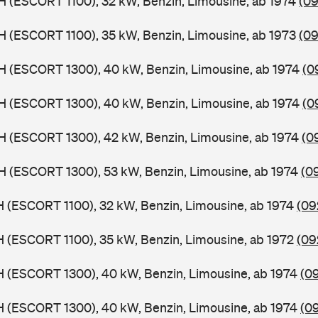
H (ESCORT 1100), 32 kW, Benzin, Limousine, ab 1974
(09
H (ESCORT 1100), 35 kW, Benzin, Limousine, ab 1973
(09
H (ESCORT 1300), 40 kW, Benzin, Limousine, ab 1974
(0
H (ESCORT 1300), 40 kW, Benzin, Limousine, ab 1974
(0
H (ESCORT 1300), 42 kW, Benzin, Limousine, ab 1974
(0
H (ESCORT 1300), 53 kW, Benzin, Limousine, ab 1974
(0
H (ESCORT 1100), 32 kW, Benzin, Limousine, ab 1974
(09
H (ESCORT 1100), 35 kW, Benzin, Limousine, ab 1972
(09
H (ESCORT 1300), 40 kW, Benzin, Limousine, ab 1974
(0
H (ESCORT 1300), 40 kW, Benzin, Limousine, ab 1974
(0