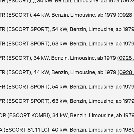
TR (ESCORT,L), 34 kW, Benzin, Limousine, ab 1979
(0928
TR (ESCORT), 44 kW, Benzin, Limousine, ab 1979
(0928 
ATR (ESCORT SPORT), 54 kW, Benzin, Limousine, ab 197
ATR (ESCORT SPORT), 63 kW, Benzin, Limousine, ab 197
FR (ESCORT), 34 kW, Benzin, Limousine, ab 1979
(0928 
FR (ESCORT), 44 kW, Benzin, Limousine, ab 1979
(0928 
AFR (ESCORT SPORT), 54 kW, Benzin, Limousine, ab 197
AFR (ESCORT SPORT), 63 kW, Benzin, Limousine, ab 197
ADR (ESCORT KOMBI), 34 kW, Benzin, Limousine, ab 197
A (ESCORT 81, 1,1 LC), 40 kW, Benzin, Limousine, ab 198