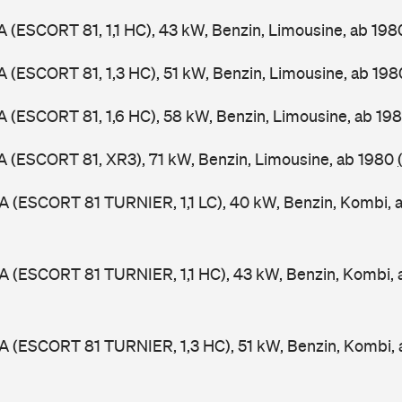
A (ESCORT 81, 1,1 HC), 43 kW, Benzin, Limousine, ab 19
A (ESCORT 81, 1,3 HC), 51 kW, Benzin, Limousine, ab 19
A (ESCORT 81, 1,6 HC), 58 kW, Benzin, Limousine, ab 19
A (ESCORT 81, XR3), 71 kW, Benzin, Limousine, ab 1980
A (ESCORT 81 TURNIER, 1,1 LC), 40 kW, Benzin, Kombi,
A (ESCORT 81 TURNIER, 1,1 HC), 43 kW, Benzin, Kombi,
A (ESCORT 81 TURNIER, 1,3 HC), 51 kW, Benzin, Kombi,