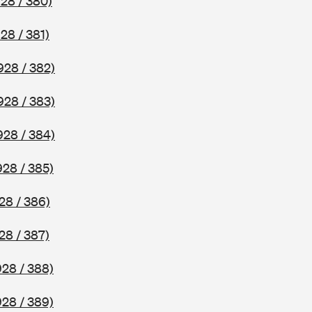
28 / 380)
28 / 381)
928 / 382)
928 / 383)
928 / 384)
928 / 385)
28 / 386)
28 / 387)
928 / 388)
928 / 389)