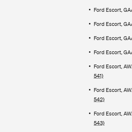
Ford Escort, GA
Ford Escort, GA
Ford Escort, GA
Ford Escort, GA
Ford Escort, AW
541)
Ford Escort, AW
542)
Ford Escort, AW
543)