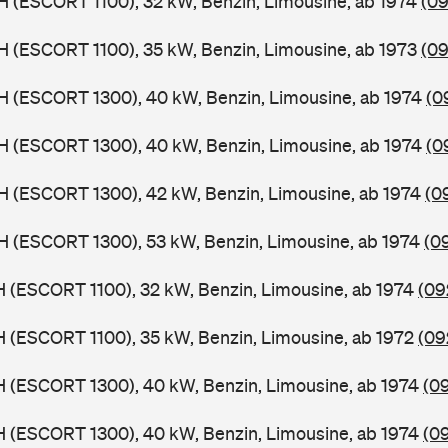
H (ESCORT 1100), 32 kW, Benzin, Limousine, ab 1974
(09
H (ESCORT 1100), 35 kW, Benzin, Limousine, ab 1973
(09
H (ESCORT 1300), 40 kW, Benzin, Limousine, ab 1974
(0
H (ESCORT 1300), 40 kW, Benzin, Limousine, ab 1974
(0
H (ESCORT 1300), 42 kW, Benzin, Limousine, ab 1974
(0
H (ESCORT 1300), 53 kW, Benzin, Limousine, ab 1974
(0
H (ESCORT 1100), 32 kW, Benzin, Limousine, ab 1974
(09
H (ESCORT 1100), 35 kW, Benzin, Limousine, ab 1972
(09
H (ESCORT 1300), 40 kW, Benzin, Limousine, ab 1974
(0
H (ESCORT 1300), 40 kW, Benzin, Limousine, ab 1974
(0