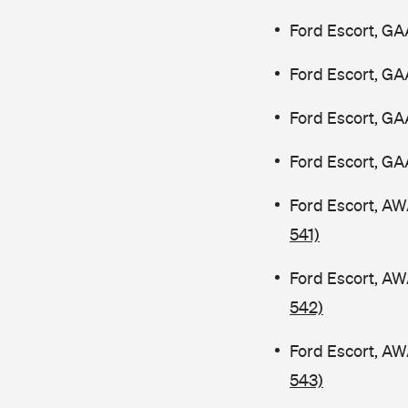
Ford Escort, GA
Ford Escort, GA
Ford Escort, GA
Ford Escort, GA
Ford Escort, AW
541)
Ford Escort, AW
542)
Ford Escort, AW
543)