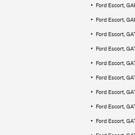
Ford Escort, GA
Ford Escort, GA
Ford Escort, GA
Ford Escort, G
Ford Escort, GA
Ford Escort, GA
Ford Escort, GA
Ford Escort, GA
Ford Escort, GA