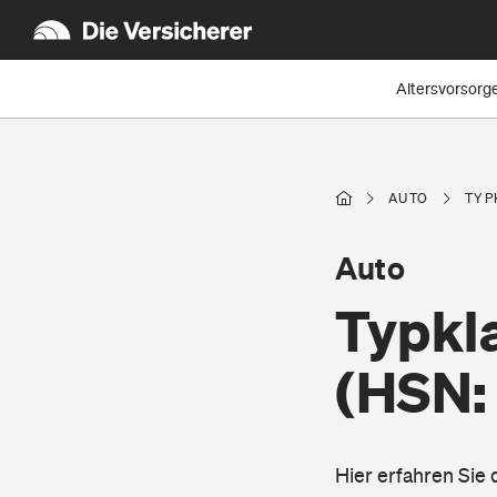
Altersvorsorg
AUTO
TYP
Auto
Typkla
(HSN:
Hier erfahren Sie