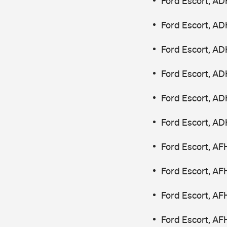
Ford Escort, AD
Ford Escort, AD
Ford Escort, AD
Ford Escort, AD
Ford Escort, AD
Ford Escort, AD
Ford Escort, AF
Ford Escort, AF
Ford Escort, AF
Ford Escort, AF