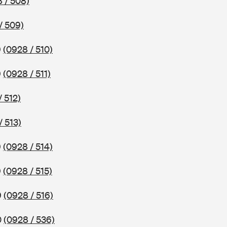
 / 508)
/ 509)
9
(0928 / 510)
9
(0928 / 511)
/ 512)
/ 513)
9
(0928 / 514)
9
(0928 / 515)
9
(0928 / 516)
0
(0928 / 536)