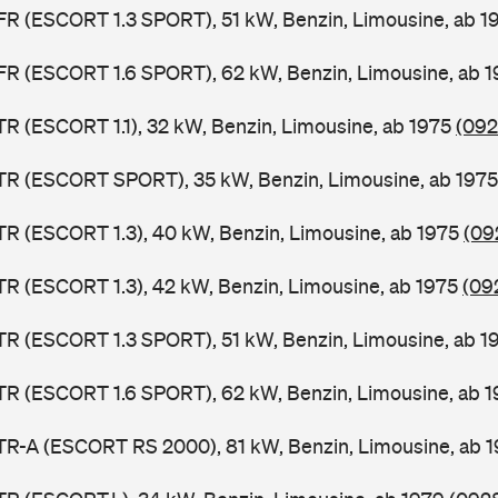
FR (ESCORT 1.3 SPORT), 51 kW, Benzin, Limousine, ab 
FR (ESCORT 1.6 SPORT), 62 kW, Benzin, Limousine, ab 
TR (ESCORT 1.1), 32 kW, Benzin, Limousine, ab 1975
(092
ATR (ESCORT SPORT), 35 kW, Benzin, Limousine, ab 197
TR (ESCORT 1.3), 40 kW, Benzin, Limousine, ab 1975
(09
TR (ESCORT 1.3), 42 kW, Benzin, Limousine, ab 1975
(09
TR (ESCORT 1.3 SPORT), 51 kW, Benzin, Limousine, ab 
TR (ESCORT 1.6 SPORT), 62 kW, Benzin, Limousine, ab 
TR-A (ESCORT RS 2000), 81 kW, Benzin, Limousine, ab 