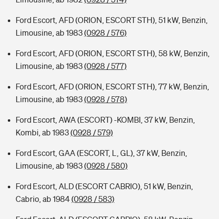
Ford Escort, AFD (ORION, ESCORT STH), 51 kW, Benzin,
Limousine, ab 1983
(0928 / 576)
Ford Escort, AFD (ORION, ESCORT STH), 58 kW, Benzin,
Limousine, ab 1983
(0928 / 577)
Ford Escort, AFD (ORION, ESCORT STH), 77 kW, Benzin,
Limousine, ab 1983
(0928 / 578)
Ford Escort, AWA (ESCORT) -KOMBI, 37 kW, Benzin,
Kombi, ab 1983
(0928 / 579)
Ford Escort, GAA (ESCORT, L, GL), 37 kW, Benzin,
Limousine, ab 1983
(0928 / 580)
Ford Escort, ALD (ESCORT CABRIO), 51 kW, Benzin,
Cabrio, ab 1984
(0928 / 583)