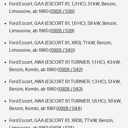
Ford Escort, GAA (ESCORT 81, 1,3 HC), 51 kW, Benzin,
Limousine, ab 1980
(0928 / 538)
Ford Escort, GAA (ESCORT 81, 1,6 HC), 58 kW, Benzin,
Limousine, ab 1980
(0928 / 539)
Ford Escort, GAA (ESCORT 81, XR3), 71 kW, Benzin,
Limousine, ab 1980
(0928 / 540)
Ford Escort, AWA (ESCORT 81 TURNIER, 1,1 HC), 43 kW,
Benzin, Kombi, ab 1980
(0928 / 542)
Ford Escort, AWA (ESCORT 81 TURNIER, 1,3 HC), 51 kW,
Benzin, Kombi, ab 1980
(0928 / 543)
Ford Escort, AWA (ESCORT 81 TURNIER, 1,6 HC), 58 kW,
Benzin, Kombi, ab 1981
(0928 / 544)
Ford Escort, GAA (ESCORT 81, XR3I), 77 kW, Benzin,
Limousine, ab 1982
(0928 / 574)