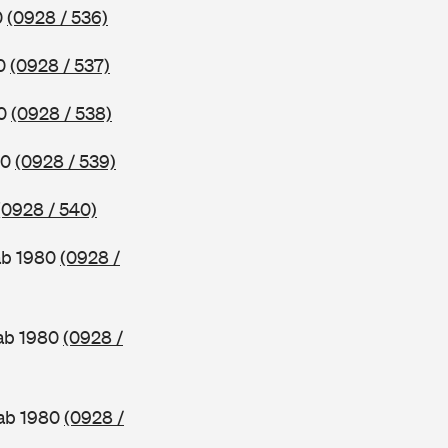
0
(0928 / 536)
80
(0928 / 537)
80
(0928 / 538)
80
(0928 / 539)
(0928 / 540)
 ab 1980
(0928 /
 ab 1980
(0928 /
 ab 1980
(0928 /