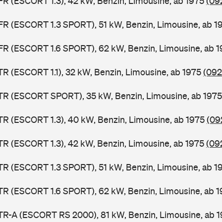
FR (ESCORT 1.3), 42 kW, Benzin, Limousine, ab 1975
(09
FR (ESCORT 1.3 SPORT), 51 kW, Benzin, Limousine, ab 
FR (ESCORT 1.6 SPORT), 62 kW, Benzin, Limousine, ab 
TR (ESCORT 1.1), 32 kW, Benzin, Limousine, ab 1975
(092
ATR (ESCORT SPORT), 35 kW, Benzin, Limousine, ab 197
TR (ESCORT 1.3), 40 kW, Benzin, Limousine, ab 1975
(09
TR (ESCORT 1.3), 42 kW, Benzin, Limousine, ab 1975
(09
TR (ESCORT 1.3 SPORT), 51 kW, Benzin, Limousine, ab 
TR (ESCORT 1.6 SPORT), 62 kW, Benzin, Limousine, ab 
TR-A (ESCORT RS 2000), 81 kW, Benzin, Limousine, ab 