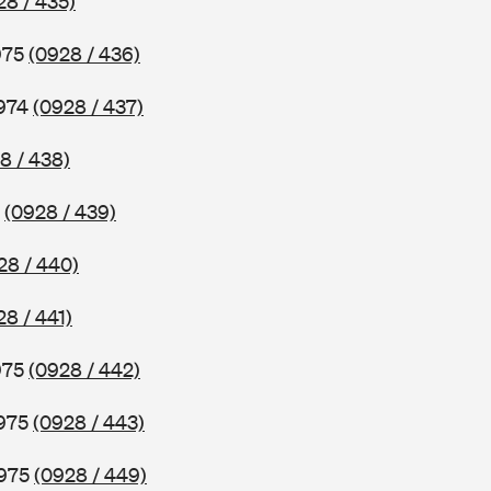
28 / 435)
1975
(0928 / 436)
1974
(0928 / 437)
8 / 438)
5
(0928 / 439)
28 / 440)
28 / 441)
1975
(0928 / 442)
1975
(0928 / 443)
1975
(0928 / 449)