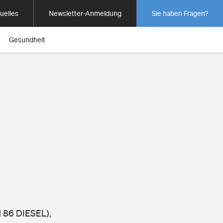
uelles
Newsletter-Anmeldung
Sie haben Fragen?
Gesundheit
t
H 86 DIESEL),