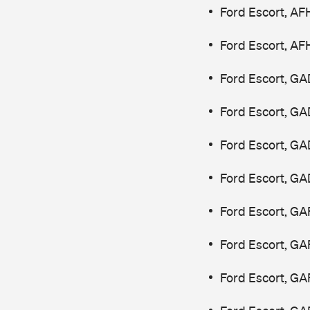
Ford Escort, AF
Ford Escort, AF
Ford Escort, GA
Ford Escort, GA
Ford Escort, GA
Ford Escort, GA
Ford Escort, GA
Ford Escort, G
Ford Escort, GA