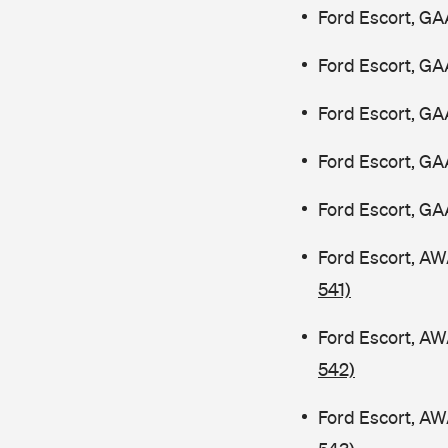
Ford Escort, GA
Ford Escort, GA
Ford Escort, GA
Ford Escort, GA
Ford Escort, GA
Ford Escort, AW
541)
Ford Escort, AW
542)
Ford Escort, AW