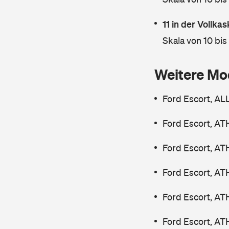
11 in der Vollk
Skala von 10 bis
Weitere Mo
Ford Escort, AL
Ford Escort, AT
Ford Escort, AT
Ford Escort, AT
Ford Escort, AT
Ford Escort, AT