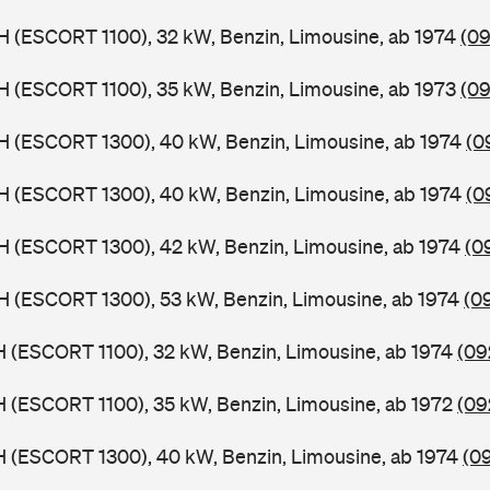
H (ESCORT 1100), 32 kW, Benzin, Limousine, ab 1974
(09
H (ESCORT 1100), 35 kW, Benzin, Limousine, ab 1973
(09
H (ESCORT 1300), 40 kW, Benzin, Limousine, ab 1974
(0
H (ESCORT 1300), 40 kW, Benzin, Limousine, ab 1974
(0
H (ESCORT 1300), 42 kW, Benzin, Limousine, ab 1974
(0
H (ESCORT 1300), 53 kW, Benzin, Limousine, ab 1974
(0
H (ESCORT 1100), 32 kW, Benzin, Limousine, ab 1974
(09
H (ESCORT 1100), 35 kW, Benzin, Limousine, ab 1972
(09
H (ESCORT 1300), 40 kW, Benzin, Limousine, ab 1974
(0