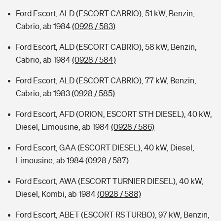
Ford Escort, ALD (ESCORT CABRIO), 51 kW, Benzin,
Cabrio, ab 1984
(0928 / 583)
Ford Escort, ALD (ESCORT CABRIO), 58 kW, Benzin,
Cabrio, ab 1984
(0928 / 584)
Ford Escort, ALD (ESCORT CABRIO), 77 kW, Benzin,
Cabrio, ab 1983
(0928 / 585)
Ford Escort, AFD (ORION, ESCORT STH DIESEL), 40 kW,
Diesel, Limousine, ab 1984
(0928 / 586)
Ford Escort, GAA (ESCORT DIESEL), 40 kW, Diesel,
Limousine, ab 1984
(0928 / 587)
Ford Escort, AWA (ESCORT TURNIER DIESEL), 40 kW,
Diesel, Kombi, ab 1984
(0928 / 588)
Ford Escort, ABET (ESCORT RS TURBO), 97 kW, Benzin,