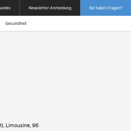
uelles
Newsletter-Anmeldung
Sie haben Fragen?
Gesundheit
t
), Limousine, 96