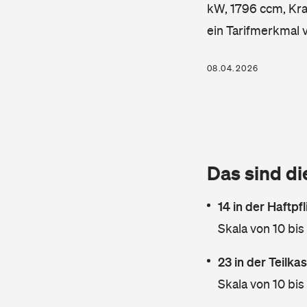
kW, 1796 ccm, Kraf
ein Tarifmerkmal 
08.04.2026
Das sind di
14 in der Haftpf
Skala von 10 bis
23 in der Teilk
Skala von 10 bis