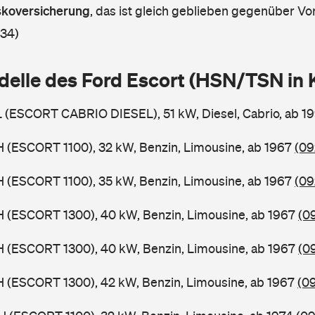
askoversicherung
,
das ist gleich geblieben gegenüber Vor
 34)
delle des Ford Escort (HSN/TSN in
L (ESCORT CABRIO DIESEL), 51 kW, Diesel, Cabrio, ab 1
H (ESCORT 1100), 32 kW, Benzin, Limousine, ab 1967
(09
H (ESCORT 1100), 35 kW, Benzin, Limousine, ab 1967
(09
H (ESCORT 1300), 40 kW, Benzin, Limousine, ab 1967
(0
H (ESCORT 1300), 40 kW, Benzin, Limousine, ab 1967
(0
H (ESCORT 1300), 42 kW, Benzin, Limousine, ab 1967
(0