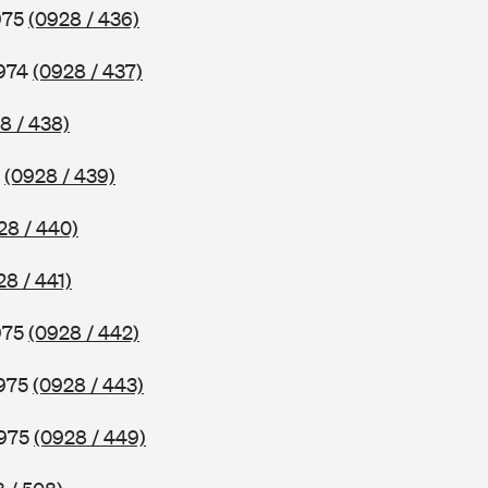
1975
(0928 / 436)
1974
(0928 / 437)
8 / 438)
5
(0928 / 439)
28 / 440)
28 / 441)
1975
(0928 / 442)
1975
(0928 / 443)
1975
(0928 / 449)