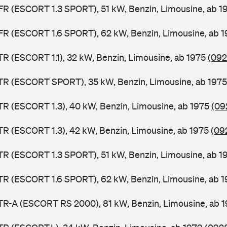
FR (ESCORT 1.3 SPORT), 51 kW, Benzin, Limousine, ab 
FR (ESCORT 1.6 SPORT), 62 kW, Benzin, Limousine, ab 
TR (ESCORT 1.1), 32 kW, Benzin, Limousine, ab 1975
(092
ATR (ESCORT SPORT), 35 kW, Benzin, Limousine, ab 197
TR (ESCORT 1.3), 40 kW, Benzin, Limousine, ab 1975
(09
TR (ESCORT 1.3), 42 kW, Benzin, Limousine, ab 1975
(09
TR (ESCORT 1.3 SPORT), 51 kW, Benzin, Limousine, ab 
TR (ESCORT 1.6 SPORT), 62 kW, Benzin, Limousine, ab 
TR-A (ESCORT RS 2000), 81 kW, Benzin, Limousine, ab 