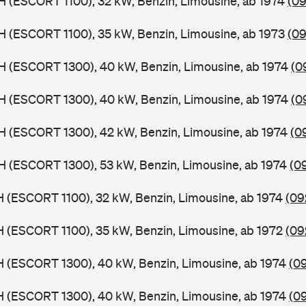
H (ESCORT 1100), 32 kW, Benzin, Limousine, ab 1974
(09
H (ESCORT 1100), 35 kW, Benzin, Limousine, ab 1973
(09
H (ESCORT 1300), 40 kW, Benzin, Limousine, ab 1974
(0
H (ESCORT 1300), 40 kW, Benzin, Limousine, ab 1974
(0
H (ESCORT 1300), 42 kW, Benzin, Limousine, ab 1974
(0
H (ESCORT 1300), 53 kW, Benzin, Limousine, ab 1974
(0
H (ESCORT 1100), 32 kW, Benzin, Limousine, ab 1974
(09
H (ESCORT 1100), 35 kW, Benzin, Limousine, ab 1972
(09
H (ESCORT 1300), 40 kW, Benzin, Limousine, ab 1974
(0
H (ESCORT 1300), 40 kW, Benzin, Limousine, ab 1974
(0