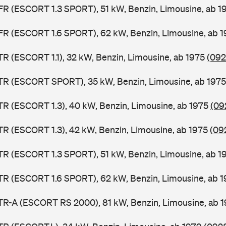
FR (ESCORT 1.3 SPORT), 51 kW, Benzin, Limousine, ab 
FR (ESCORT 1.6 SPORT), 62 kW, Benzin, Limousine, ab 
TR (ESCORT 1.1), 32 kW, Benzin, Limousine, ab 1975
(092
ATR (ESCORT SPORT), 35 kW, Benzin, Limousine, ab 197
TR (ESCORT 1.3), 40 kW, Benzin, Limousine, ab 1975
(09
TR (ESCORT 1.3), 42 kW, Benzin, Limousine, ab 1975
(09
TR (ESCORT 1.3 SPORT), 51 kW, Benzin, Limousine, ab 
TR (ESCORT 1.6 SPORT), 62 kW, Benzin, Limousine, ab 
TR-A (ESCORT RS 2000), 81 kW, Benzin, Limousine, ab 