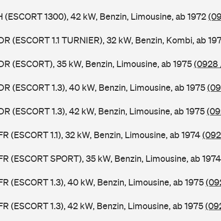
H (ESCORT 1300), 42 kW, Benzin, Limousine, ab 1972
(09
DR (ESCORT 1.1 TURNIER), 32 kW, Benzin, Kombi, ab 19
DR (ESCORT), 35 kW, Benzin, Limousine, ab 1975
(0928 
DR (ESCORT 1.3), 40 kW, Benzin, Limousine, ab 1975
(09
DR (ESCORT 1.3), 42 kW, Benzin, Limousine, ab 1975
(09
FR (ESCORT 1.1), 32 kW, Benzin, Limousine, ab 1974
(092
AFR (ESCORT SPORT), 35 kW, Benzin, Limousine, ab 197
FR (ESCORT 1.3), 40 kW, Benzin, Limousine, ab 1975
(09
FR (ESCORT 1.3), 42 kW, Benzin, Limousine, ab 1975
(09