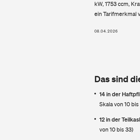
kW, 1753 ccm, Kraf
ein Tarifmerkmal 
08.04.2026
Das sind di
14 in der Haftpf
Skala von 10 bis
12 in der Teilk
von 10 bis 33)