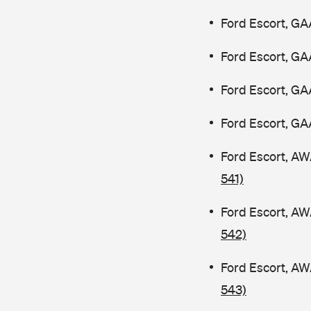
Ford Escort, GA
Ford Escort, GA
Ford Escort, GA
Ford Escort, GA
Ford Escort, AW
541)
Ford Escort, AW
542)
Ford Escort, AW
543)