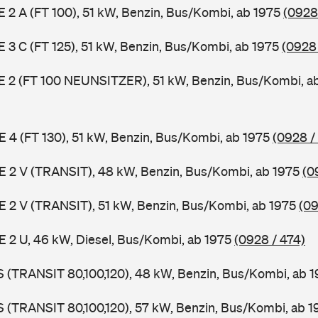
 E 2 A (FT 100), 51 kW, Benzin, Bus/Kombi, ab 1975
(0928
 E 3 C (FT 125), 51 kW, Benzin, Bus/Kombi, ab 1975
(0928
3 E 2 (FT 100 NEUNSITZER), 51 kW, Benzin, Bus/Kombi, a
 E 4 (FT 130), 51 kW, Benzin, Bus/Kombi, ab 1975
(0928 /
2 E 2 V (TRANSIT), 48 kW, Benzin, Bus/Kombi, ab 1975
(0
2 E 2 V (TRANSIT), 51 kW, Benzin, Bus/Kombi, ab 1975
(09
 E 2 U, 46 kW, Diesel, Bus/Kombi, ab 1975
(0928 / 474)
LS (TRANSIT 80,100,120), 48 kW, Benzin, Bus/Kombi, ab 
LS (TRANSIT 80,100,120), 57 kW, Benzin, Bus/Kombi, ab 