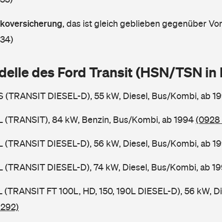
askoversicherung
,
das ist gleich geblieben gegenüber Vorj
 34)
delle des Ford Transit (HSN/TSN i
BS (TRANSIT DIESEL-D), 55 kW, Diesel, Bus/Kombi, ab 1
BL (TRANSIT), 84 kW, Benzin, Bus/Kombi, ab 1994
(0928 
BL (TRANSIT DIESEL-D), 56 kW, Diesel, Bus/Kombi, ab 1
BL (TRANSIT DIESEL-D), 74 kW, Diesel, Bus/Kombi, ab 1
SL (TRANSIT FT 100L, HD, 150, 190L DIESEL-D), 56 kW, D
 292)