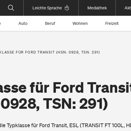
Leichte Sprache
Mediathek
Akt
e
Auto
Beruf
Wohnen
Freizeit
KLASSE FÜR FORD TRANSIT (HSN: 0928, TSN: 291)
sse für Ford Transi
 0928, TSN: 291)
die Typklasse für Ford Transit, ESL (TRANSIT FT 100L, H