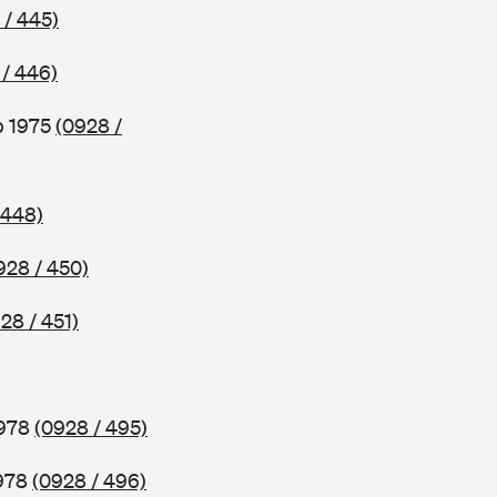
 / 445)
 / 446)
b 1975
(0928 /
 448)
928 / 450)
28 / 451)
1978
(0928 / 495)
1978
(0928 / 496)