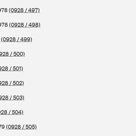
1978
(0928 / 497)
1978
(0928 / 498)
8
(0928 / 499)
928 / 500)
928 / 501)
928 / 502)
928 / 503)
928 / 504)
979
(0928 / 505)