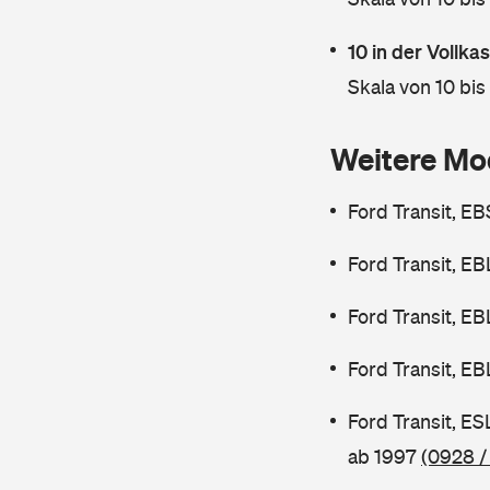
10 in der Vollk
Skala von 10 bis
Weitere Mo
Ford Transit, E
Ford Transit, E
Ford Transit, E
Ford Transit, E
Ford Transit, E
ab 1997
(0928 /