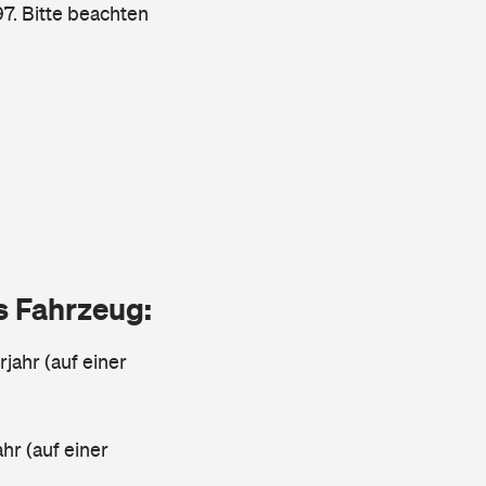
7. Bitte beachten
as Fahrzeug:
jahr (auf einer
ahr (auf einer