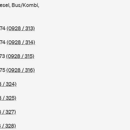
iesel, Bus/Kombi,
974
(0928 / 313)
974
(0928 / 314)
973
(0928 / 315)
975
(0928 / 316)
 / 324)
 / 325)
 / 327)
 / 328)