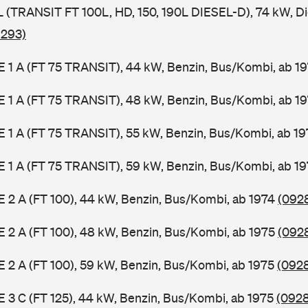
SL (TRANSIT FT 100L, HD, 150, 190L DIESEL-D), 74 kW, D
 293)
2 E 1 A (FT 75 TRANSIT), 44 kW, Benzin, Bus/Kombi, ab 1
2 E 1 A (FT 75 TRANSIT), 48 kW, Benzin, Bus/Kombi, ab 1
2 E 1 A (FT 75 TRANSIT), 55 kW, Benzin, Bus/Kombi, ab 1
2 E 1 A (FT 75 TRANSIT), 59 kW, Benzin, Bus/Kombi, ab 1
 E 2 A (FT 100), 44 kW, Benzin, Bus/Kombi, ab 1974
(0928
 E 2 A (FT 100), 48 kW, Benzin, Bus/Kombi, ab 1975
(0928
 E 2 A (FT 100), 59 kW, Benzin, Bus/Kombi, ab 1975
(0928
 E 3 C (FT 125), 44 kW, Benzin, Bus/Kombi, ab 1975
(0928