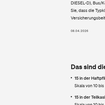
DIESEL-D), Bus/Ko
Sie, dass die Typk
Versicherungsbei
08.04.2026
Das sind di
15 in der Haftpf
Skala von 10 bis
15 in der Teilk
Skala von 10 bis