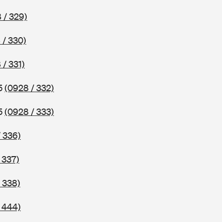
 / 329)
 / 330)
 / 331)
75
(0928 / 332)
75
(0928 / 333)
 336)
 337)
 338)
 444)