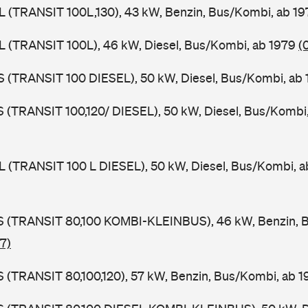
UL (TRANSIT 100L,130), 43 kW, Benzin, Bus/Kombi, ab 1
UL (TRANSIT 100L), 46 kW, Diesel, Bus/Kombi, ab 1979
(
ZS (TRANSIT 100 DIESEL), 50 kW, Diesel, Bus/Kombi, ab
LS (TRANSIT 100,120/ DIESEL), 50 kW, Diesel, Bus/Kombi
UL (TRANSIT 100 L DIESEL), 50 kW, Diesel, Bus/Kombi, 
TES (TRANSIT 80,100 KOMBI-KLEINBUS), 46 kW, Benzin, 
7)
ES (TRANSIT 80,100,120), 57 kW, Benzin, Bus/Kombi, ab 