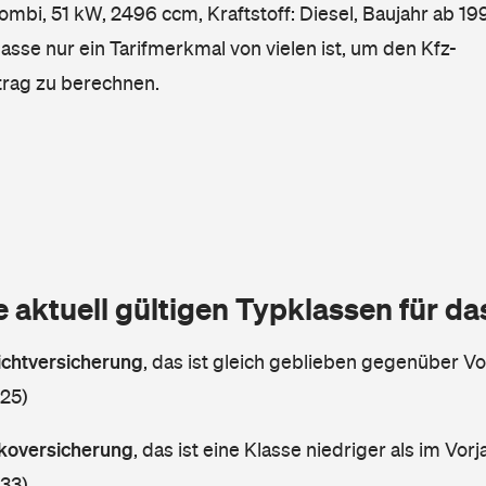
mbi, 51 kW, 2496 ccm, Kraftstoff: Diesel, Baujahr ab 199
lasse nur ein Tarifmerkmal von vielen ist, um den Kfz-
trag zu berechnen.
e aktuell gültigen Typklassen für d
lichtversicherung
,
das ist gleich geblieben gegenüber Vor
 25)
askoversicherung
,
das ist eine Klasse niedriger als im Vorj
 33)