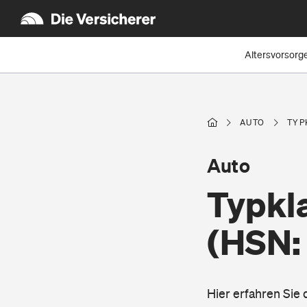
Altersvorsorg
AUTO
TYP
Auto
Typkla
(HSN:
Hier erfahren Sie 