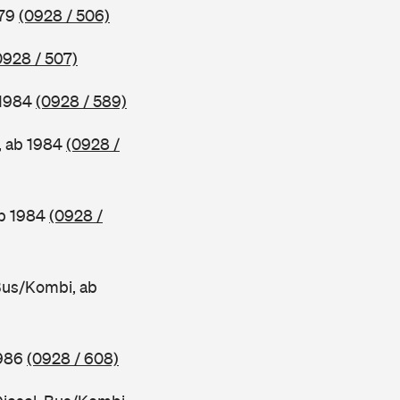
979
(0928 / 506)
0928 / 507)
 1984
(0928 / 589)
, ab 1984
(0928 /
ab 1984
(0928 /
Bus/Kombi, ab
1986
(0928 / 608)