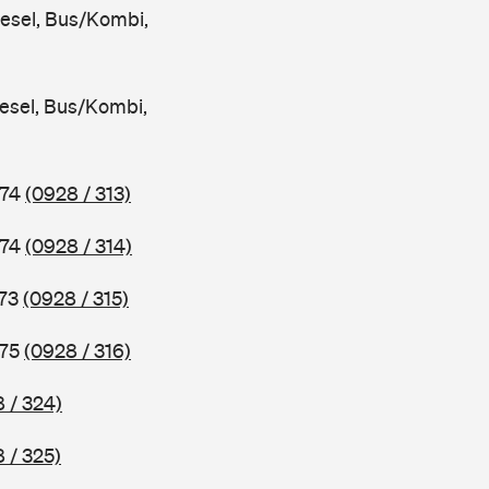
iesel, Bus/Kombi,
iesel, Bus/Kombi,
974
(0928 / 313)
974
(0928 / 314)
973
(0928 / 315)
975
(0928 / 316)
 / 324)
 / 325)