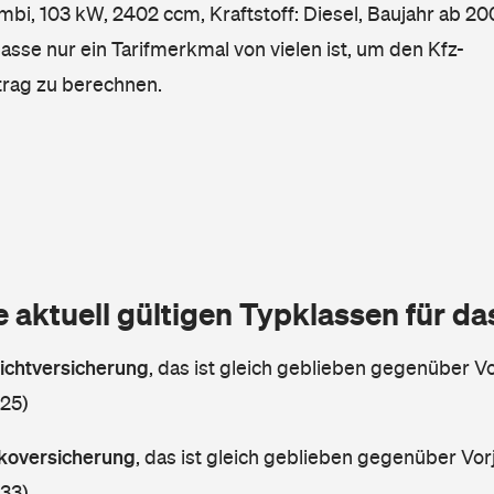
i, 103 kW, 2402 ccm, Kraftstoff: Diesel, Baujahr ab 200
lasse nur ein Tarifmerkmal von vielen ist, um den Kfz-
trag zu berechnen.
e aktuell gültigen Typklassen für d
lichtversicherung
,
das ist gleich geblieben gegenüber Vor
 25)
askoversicherung
,
das ist gleich geblieben gegenüber Vorj
 33)