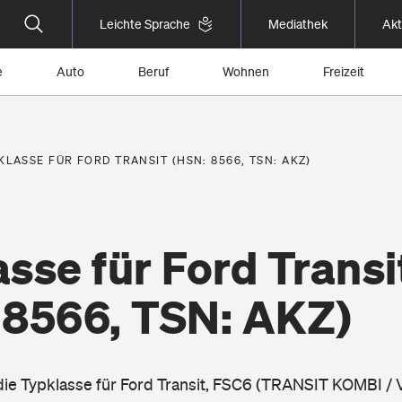
Leichte Sprache
Mediathek
Akt
e
Auto
Beruf
Wohnen
Freizeit
KLASSE FÜR FORD TRANSIT (HSN: 8566, TSN: AKZ)
sse für Ford Transi
 8566, TSN: AKZ)
 die Typklasse für Ford Transit, FSC6 (TRANSIT KOMBI /