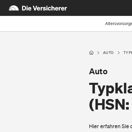
Altersvorsorg
AUTO
TYP
Auto
Typkla
(HSN:
Hier erfahren Sie