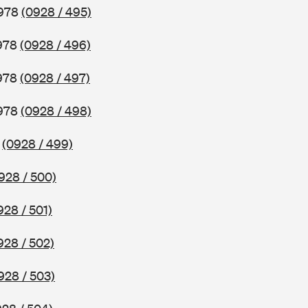
1978
(0928 / 495)
1978
(0928 / 496)
1978
(0928 / 497)
1978
(0928 / 498)
8
(0928 / 499)
928 / 500)
928 / 501)
928 / 502)
928 / 503)