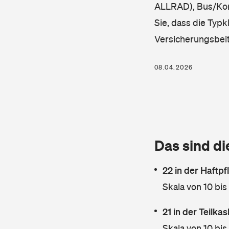
ALLRAD), Bus/Komb
Sie, dass die Typk
Versicherungsbei
08.04.2026
Das sind di
22 in der Haftpf
Skala von 10 bis
21 in der Teilk
Skala von 10 bis