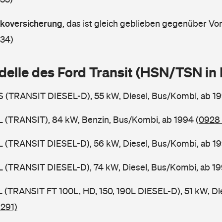
askoversicherung
,
das ist gleich geblieben gegenüber Vorj
 34)
delle des Ford Transit (HSN/TSN i
BS (TRANSIT DIESEL-D), 55 kW, Diesel, Bus/Kombi, ab 1
BL (TRANSIT), 84 kW, Benzin, Bus/Kombi, ab 1994
(0928 
BL (TRANSIT DIESEL-D), 56 kW, Diesel, Bus/Kombi, ab 1
BL (TRANSIT DIESEL-D), 74 kW, Diesel, Bus/Kombi, ab 1
SL (TRANSIT FT 100L, HD, 150, 190L DIESEL-D), 51 kW, Di
 291)