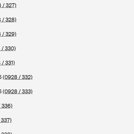
 / 327)
 / 328)
 / 329)
 / 330)
 / 331)
75
(0928 / 332)
75
(0928 / 333)
 336)
 337)