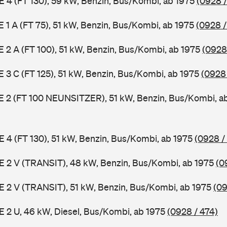
 E 4 (FT 130), 59 kW, Benzin, Bus/Kombi, ab 1975
(0928 /
 E 1 A (FT 75), 51 kW, Benzin, Bus/Kombi, ab 1975
(0928 /
 E 2 A (FT 100), 51 kW, Benzin, Bus/Kombi, ab 1975
(0928
 E 3 C (FT 125), 51 kW, Benzin, Bus/Kombi, ab 1975
(0928
3 E 2 (FT 100 NEUNSITZER), 51 kW, Benzin, Bus/Kombi, a
 E 4 (FT 130), 51 kW, Benzin, Bus/Kombi, ab 1975
(0928 /
2 E 2 V (TRANSIT), 48 kW, Benzin, Bus/Kombi, ab 1975
(0
2 E 2 V (TRANSIT), 51 kW, Benzin, Bus/Kombi, ab 1975
(09
 E 2 U, 46 kW, Diesel, Bus/Kombi, ab 1975
(0928 / 474)