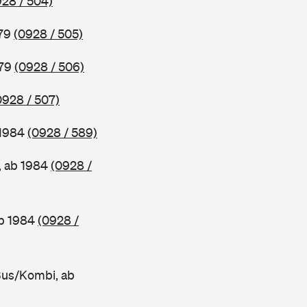
928 / 504)
979
(0928 / 505)
979
(0928 / 506)
0928 / 507)
 1984
(0928 / 589)
, ab 1984
(0928 /
ab 1984
(0928 /
Bus/Kombi, ab