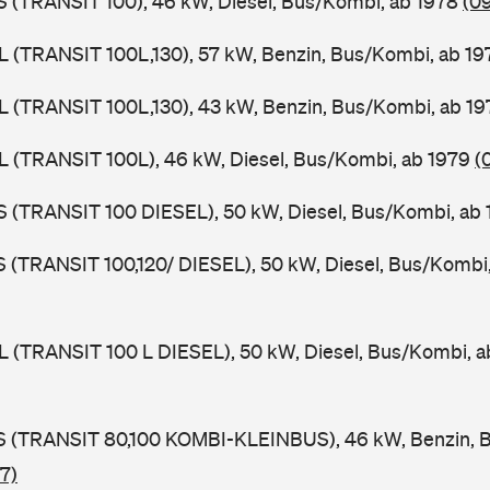
ZS (TRANSIT 100), 46 kW, Diesel, Bus/Kombi, ab 1978
(0
UL (TRANSIT 100L,130), 57 kW, Benzin, Bus/Kombi, ab 1
UL (TRANSIT 100L,130), 43 kW, Benzin, Bus/Kombi, ab 1
UL (TRANSIT 100L), 46 kW, Diesel, Bus/Kombi, ab 1979
(
ZS (TRANSIT 100 DIESEL), 50 kW, Diesel, Bus/Kombi, ab
LS (TRANSIT 100,120/ DIESEL), 50 kW, Diesel, Bus/Kombi
UL (TRANSIT 100 L DIESEL), 50 kW, Diesel, Bus/Kombi, 
TES (TRANSIT 80,100 KOMBI-KLEINBUS), 46 kW, Benzin, 
7)