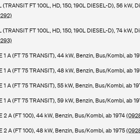
SL (TRANSIT FT 100L, HD, 150, 190L DIESEL-D), 56 kW, D
 292)
SL (TRANSIT FT 100L, HD, 150, 190L DIESEL-D), 74 kW, D
 293)
2 E 1 A (FT 75 TRANSIT), 44 kW, Benzin, Bus/Kombi, ab 1
2 E 1 A (FT 75 TRANSIT), 48 kW, Benzin, Bus/Kombi, ab 1
2 E 1 A (FT 75 TRANSIT), 55 kW, Benzin, Bus/Kombi, ab 1
2 E 1 A (FT 75 TRANSIT), 59 kW, Benzin, Bus/Kombi, ab 1
 E 2 A (FT 100), 44 kW, Benzin, Bus/Kombi, ab 1974
(0928
 E 2 A (FT 100), 48 kW, Benzin, Bus/Kombi, ab 1975
(0928