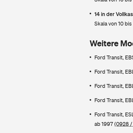
14 in der Vollk
Skala von 10 bis
Weitere Mo
Ford Transit, E
Ford Transit, E
Ford Transit, E
Ford Transit, E
Ford Transit, E
ab 1997
(0928 /